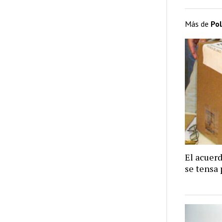
Más de
Pol
El acuer
se tensa 