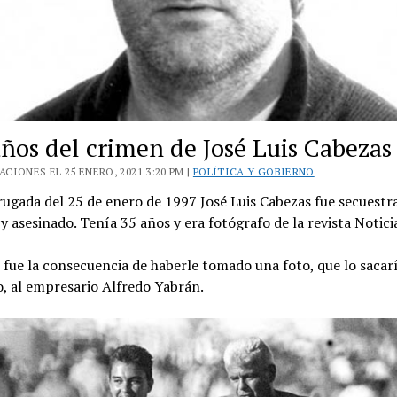
años del crimen de José Luis Cabezas
CIONES EL 25 ENERO, 2021 3:20 PM |
POLÍTICA Y GOBIERNO
ugada del 25 de enero de 1997 José Luis Cabezas fue secuestr
y asesinado. Tenía 35 años y era fotógrafo de la revista Notici
fue la consecuencia de haberle tomado una foto, que lo sacarí
, al empresario Alfredo Yabrán.