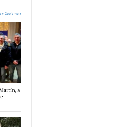
a y Gobierno »
Martín, a
de