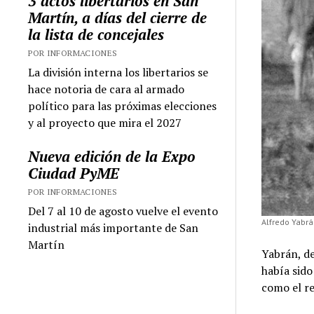
3 actos libertarios en San
Martín, a días del cierre de
la lista de concejales
POR INFORMACIONES
La división interna los libertarios se
hace notoria de cara al armado
político para las próximas elecciones
y al proyecto que mira el 2027
Nueva edición de la Expo
Ciudad PyME
POR INFORMACIONES
Del 7 al 10 de agosto vuelve el evento
Alfredo Yabrá
industrial más importante de San
Martín
Yabrán, d
había sid
como el re