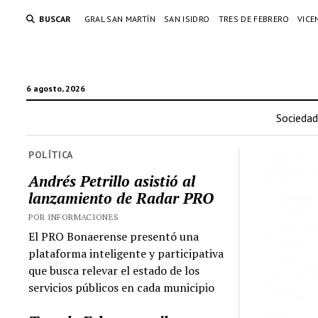
BUSCAR
GRAL SAN MARTÍN
SAN ISIDRO
TRES DE FEBRERO
VICE
6 agosto, 2026
Sociedad
POLÍTICA
Andrés Petrillo asistió al
lanzamiento de Radar PRO
POR INFORMACIONES
El PRO Bonaerense presentó una
plataforma inteligente y participativa
que busca relevar el estado de los
servicios públicos en cada municipio