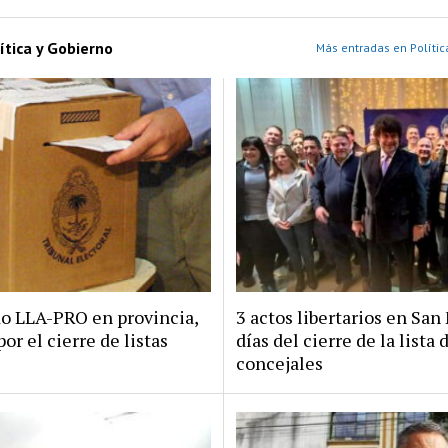
ítica y Gobierno
Más entradas en Polític
do LLA-PRO en provincia,
3 actos libertarios en San 
por el cierre de listas
días del cierre de la lista 
concejales