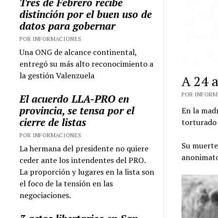
Tres de Febrero recibe
distinción por el buen uso de
datos para gobernar
POR INFORMACIONES
Una ONG de alcance continental,
entregó su más alto reconocimiento a
la gestión Valenzuela
A 24 
POR INFORMA
El acuerdo LLA-PRO en
provincia, se tensa por el
En la madr
cierre de listas
torturado 
POR INFORMACIONES
Su muerte 
La hermana del presidente no quiere
anonimato
ceder ante los intendentes del PRO.
La proporción y lugares en la lista son
el foco de la tensión en las
negociaciones.