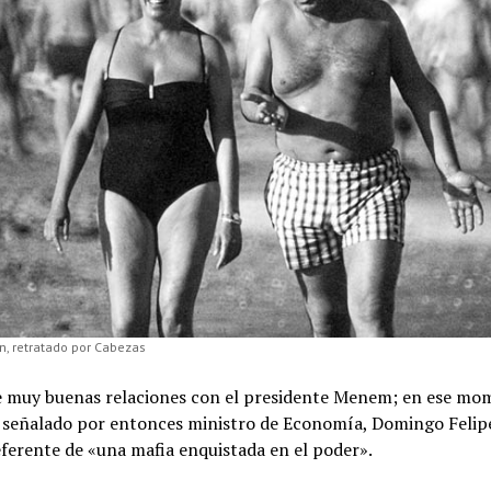
n, retratado por Cabezas
e muy buenas relaciones con el presidente Menem; en ese m
o señalado por entonces ministro de Economía, Domingo Felipe
ferente de «una mafia enquistada en el poder».