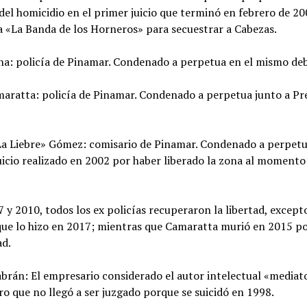
del homicidio en el primer juicio que terminó en febrero de 20
a «La Banda de los Horneros» para secuestrar a Cabezas.
na: policía de Pinamar. Condenado a perpetua en el mismo de
aratta: policía de Pinamar. Condenado a perpetua junto a Pre
La Liebre» Gómez: comisario de Pinamar. Condenado a perpet
icio realizado en 2002 por haber liberado la zona al momento
 y 2010, todos los ex policías recuperaron la libertad, except
 que lo hizo en 2017; mientras que Camaratta murió en 2015 p
d.
brán: El empresario considerado el autor intelectual «mediat
o que no llegó a ser juzgado porque se suicidó en 1998.