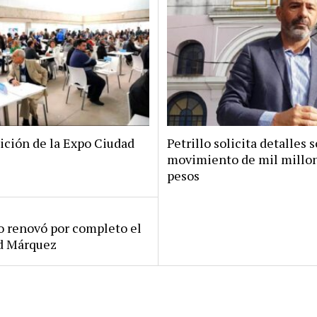
ición de la Expo Ciudad
Petrillo solicita detalles s
movimiento de mil millo
pesos
ro renovó por completo el
rd Márquez