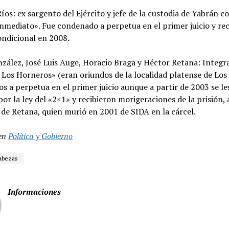
íos: ex sargento del Ejército y jefe de la custodia de Yabrán c
inmediato». Fue condenado a perpetua en el primer juicio y rec
ondicional en 2008.
zález, José Luis Auge, Horacio Braga y Héctor Retana: Integra
Los Horneros» (eran oriundos de la localidad platense de Los
 a perpetua en el primer juicio aunque a partir de 2003 se le
por la ley del «2×1» y recibieron morigeraciones de la prisión, 
de Retana, quien murió en 2001 de SIDA en la cárcel.
en
Política y Gobierno
Cabezas
Informaciones