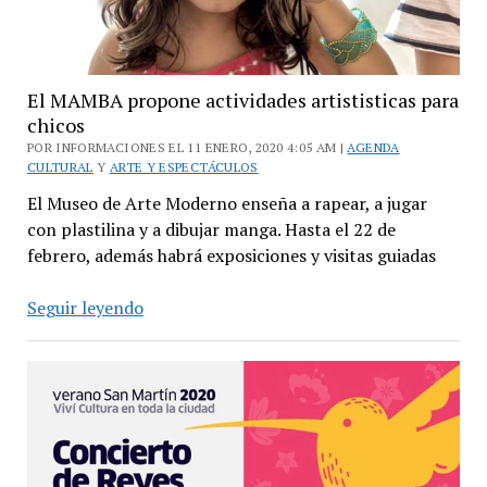
El MAMBA propone actividades artististicas para
chicos
POR INFORMACIONES EL 11 ENERO, 2020 4:05 AM |
AGENDA
CULTURAL
Y
ARTE Y ESPECTÁCULOS
El Museo de Arte Moderno enseña a rapear, a jugar
con plastilina y a dibujar manga. Hasta el 22 de
febrero, además habrá exposiciones y visitas guiadas
El
Seguir leyendo
MAMBA
propone
actividades
artististicas
para
chicos