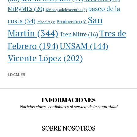
paseo de la
MiPyMEs
(20)
Niños y adolescentes
(2)
San
costa
(34)
Producción
(5)
Policiales
(1)
Martín
(344)
Tres de
Tren Mitre
(16)
Febrero
(194)
UNSAM
(144)
Vicente López
(202)
LOCALES
INFORMACIONES
Noticias claras, confiables y al servicio de la comunidad
SOBRE NOSOTROS