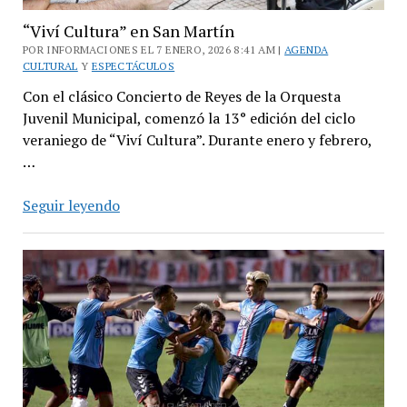
“Viví Cultura” en San Martín
POR INFORMACIONES EL 7 ENERO, 2026 8:41 AM |
AGENDA
CULTURAL
Y
ESPECTÁCULOS
Con el clásico Concierto de Reyes de la Orquesta
Juvenil Municipal, comenzó la 13° edición del ciclo
veraniego de “Viví Cultura”. Durante enero y febrero,
…
“Viví
Seguir leyendo
Cultura”
en
San
Martín