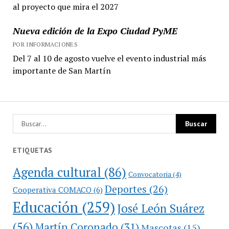
al proyecto que mira el 2027
Nueva edición de la Expo Ciudad PyME
POR INFORMACIONES
Del 7 al 10 de agosto vuelve el evento industrial más
importante de San Martín
ETIQUETAS
Agenda cultural
(86)
Convocatoria
(4)
Deportes
(26)
Cooperativa COMACO
(6)
Educación
(259)
José León Suárez
(56)
Martín Coronado
(31)
Mascotas
(15)