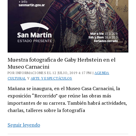
Muestra fotografica de Gaby Herbstein en el
Museo Carnacini
POR INFORMACIONES EL 12 JULIO, 2019 4:17 PM |
AGENDA
CULTURAL
Y
ARTE Y ESPECTÁCULOS
Mañana se inaugura, en el Museo Casa Carnacini, la
exposición “Recorrido” que reúne las obras más
importantes de su carrera. También habrá actividades,
charlas, talleres sobre la fotografía
Muestra
Seguir leyendo
fotografica