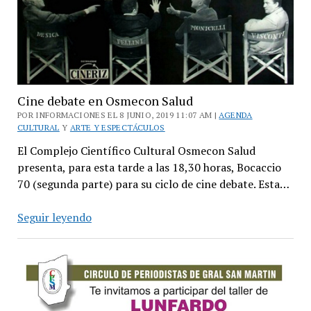
Cine debate en Osmecon Salud
POR INFORMACIONES EL 8 JUNIO, 2019 11:07 AM |
AGENDA
CULTURAL
Y
ARTE Y ESPECTÁCULOS
El Complejo Científico Cultural Osmecon Salud
presenta, para esta tarde a las 18,30 horas, Bocaccio
70 (segunda parte) para su ciclo de cine debate. Esta…
Cine
Seguir leyendo
debate
en
Osmecon
Salud