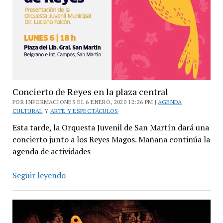
Concierto de Reyes en la plaza central
POR INFORMACIONES EL 6 ENERO, 2020 12:26 PM |
AGENDA
CULTURAL
Y
ARTE Y ESPECTÁCULOS
Esta tarde, la Orquesta Juvenil de San Martín dará una
concierto junto a los Reyes Magos. Mañana continúa la
agenda de actividades
Concierto
Seguir leyendo
de
Reyes
en
la