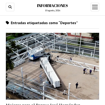
INFORMACIONES
abrir
menú
10 agosto, 2026
Entradas etiquetadas como “Deportes”
Mejoras para el Parque José Hernández