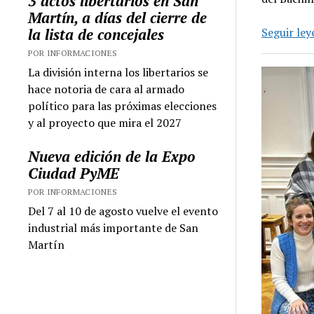
3 actos libertarios en San
Martín, a días del cierre de
la lista de concejales
Seguir le
POR INFORMACIONES
La división interna los libertarios se
hace notoria de cara al armado
político para las próximas elecciones
y al proyecto que mira el 2027
Nueva edición de la Expo
Ciudad PyME
POR INFORMACIONES
Del 7 al 10 de agosto vuelve el evento
industrial más importante de San
Martín