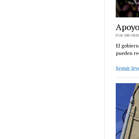
Apoyo 
POR INFORMA
El gobier
pueden rec
Seguir le