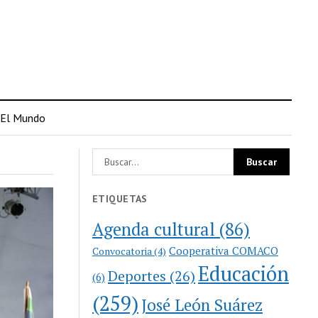
El Mundo
ETIQUETAS
Agenda cultural
(86)
Cooperativa COMACO
Convocatoria
(4)
Educación
Deportes
(26)
(6)
(259)
José León Suárez