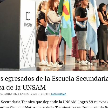
s egresados de la Escuela Secundari
ca de la UNSAM
CIONES EL 2 ENERO, 2026 7:21 PM |
SOCIEDAD
a Secundaria Técnica que depende la UNSAM, logró 39 nuevos
ler en Ciencias Naturales y de la Tecnicatura en Industria de 