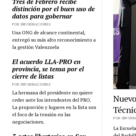
Tres de Febrero recibe
distinción por el buen uso de
datos para gobernar
POR INFORMACIONES
Una ONG de alcance continental,
entregó su más alto reconocimiento a
la gestión Valenzuela
El acuerdo LLA-PRO en
provincia, se tensa por el
cierre de listas
POR INFORMACIONES
La hermana del presidente no quiere
Nuevo
ceder ante los intendentes del PRO.
La proporción y lugares en la lista son
Técni
el foco de la tensión en las
POR INFORMA
negociaciones.
La Escuel
del Bachil