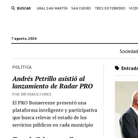
BUSCAR
GRAL SAN MARTÍN
SAN ISIDRO
TRES DE FEBRERO
VICE
7 agosto, 2026
Sociedad
POLÍTICA
Entrada
Andrés Petrillo asistió al
lanzamiento de Radar PRO
POR INFORMACIONES
El PRO Bonaerense presentó una
plataforma inteligente y participativa
que busca relevar el estado de los
servicios públicos en cada municipio