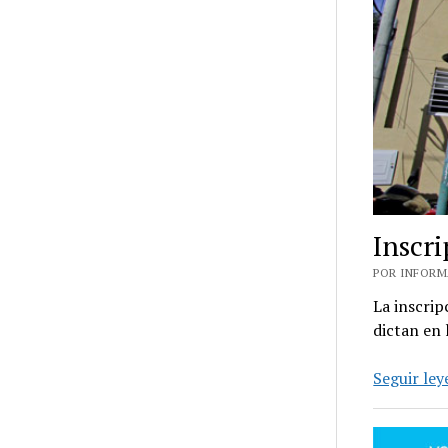
Inscr
POR INFORMA
La inscrip
dictan en
Seguir le