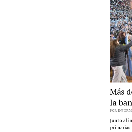
Más d
la ba
POR INFORMA
Junto al 
primarias 