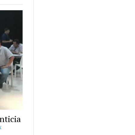
nticia
Y