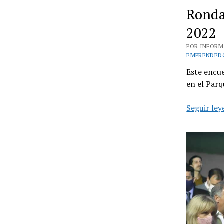
Ronda
2022
POR INFORMA
EMPRENDED
Este encue
en el Parq
Seguir le