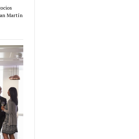
gocios
San Martín