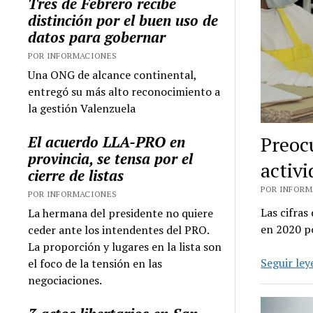
Tres de Febrero recibe
distinción por el buen uso de
datos para gobernar
POR INFORMACIONES
Una ONG de alcance continental,
entregó su más alto reconocimiento a
la gestión Valenzuela
Preocu
El acuerdo LLA-PRO en
provincia, se tensa por el
activ
cierre de listas
POR INFORMA
POR INFORMACIONES
Las cifras
La hermana del presidente no quiere
en 2020 po
ceder ante los intendentes del PRO.
La proporción y lugares en la lista son
Seguir le
el foco de la tensión en las
negociaciones.