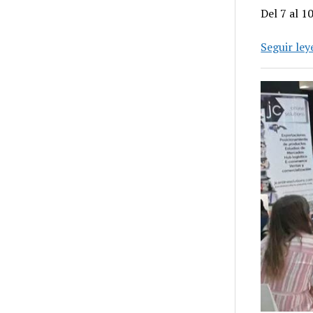
Del 7 al 1
Seguir le