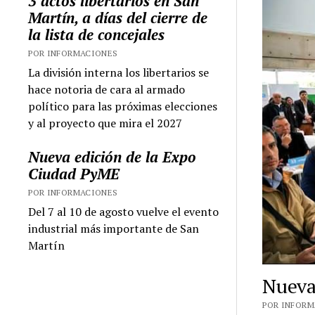
3 actos libertarios en San
Martín, a días del cierre de
la lista de concejales
POR INFORMACIONES
La división interna los libertarios se
hace notoria de cara al armado
político para las próximas elecciones
y al proyecto que mira el 2027
Nueva edición de la Expo
Ciudad PyME
POR INFORMACIONES
Del 7 al 10 de agosto vuelve el evento
industrial más importante de San
Martín
Nueva
POR INFORMA