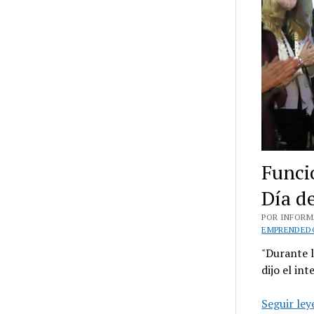
Funci
Día de
POR INFORMA
EMPRENDED
"Durante l
dijo el in
Seguir le