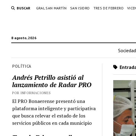
BUSCAR
GRAL SAN MARTÍN
SAN ISIDRO
TRES DE FEBRERO
VICE
8 agosto, 2026
Sociedad
POLÍTICA
Entrada
Andrés Petrillo asistió al
lanzamiento de Radar PRO
POR INFORMACIONES
El PRO Bonaerense presentó una
plataforma inteligente y participativa
que busca relevar el estado de los
servicios públicos en cada municipio