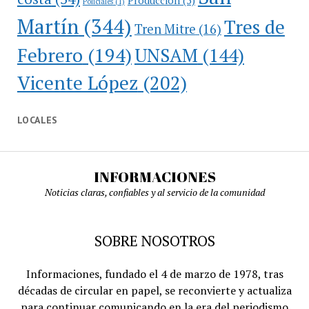
Producción
(5)
Policiales
(1)
Martín
(344)
Tres de
Tren Mitre
(16)
Febrero
(194)
UNSAM
(144)
Vicente López
(202)
LOCALES
INFORMACIONES
Noticias claras, confiables y al servicio de la comunidad
SOBRE NOSOTROS
Informaciones, fundado el 4 de marzo de 1978, tras
décadas de circular en papel, se reconvierte y actualiza
para continuar comunicando en la era del periodismo