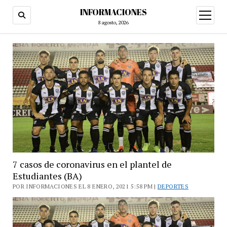
INFORMACIONES
abrir
menú
8 agosto, 2026
7 casos de coronavirus en el plantel de
Estudiantes (BA)
POR INFORMACIONES EL 8 ENERO, 2021 5:58 PM |
DEPORTES