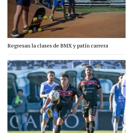
Regresan la clases de BMX y patín carrera