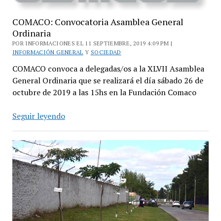
COMACO: Convocatoria Asamblea General
Ordinaria
POR INFORMACIONES EL 11 SEPTIEMBRE, 2019 4:09 PM |
INFORMACIÓN GENERAL
Y
SOCIEDAD
COMACO convoca a delegadas/os a la XLVII Asamblea
General Ordinaria que se realizará el día sábado 26 de
octubre de 2019 a las 15hs en la Fundación Comaco
COMACO:
Seguir leyendo
Convocatoria
Asamblea
General
Ordinaria