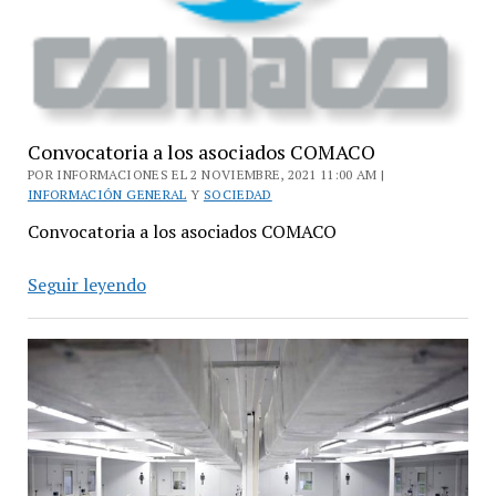
Convocatoria a los asociados COMACO
POR INFORMACIONES EL 2 NOVIEMBRE, 2021 11:00 AM |
INFORMACIÓN GENERAL
Y
SOCIEDAD
Convocatoria a los asociados COMACO
Convocatoria
Seguir leyendo
a
los
asociados
COMACO