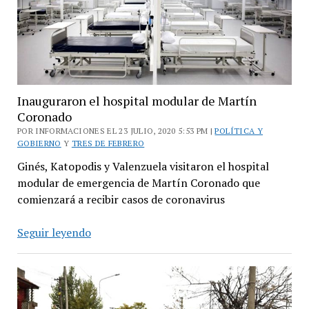
Inauguraron el hospital modular de Martín
Coronado
POR INFORMACIONES EL 23 JULIO, 2020 5:53 PM |
POLÍTICA Y
GOBIERNO
Y
TRES DE FEBRERO
Ginés, Katopodis y Valenzuela visitaron el hospital
modular de emergencia de Martín Coronado que
comienzará a recibir casos de coronavirus
Inauguraron
Seguir leyendo
el
hospital
modular
de