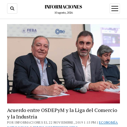
INFORMACIONES
abrir
menú
10 agosto, 2026
Acuerdo entre OSDEPyM y la Liga del Comercio
y la Industria
POR INFORMACIONES EL 22 NOVIEMBRE, 2019 1:15 PM |
ECONOMÍA