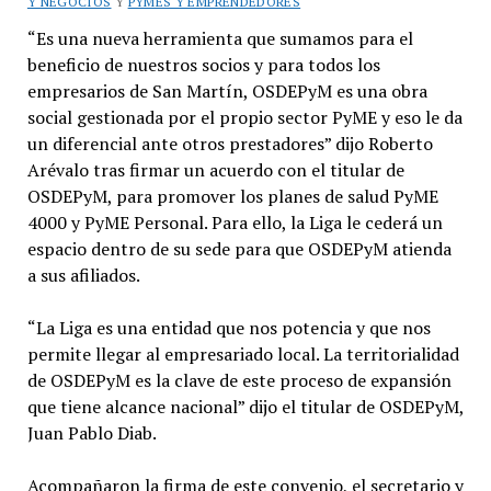
Y NEGOCIOS
Y
PYMES Y EMPRENDEDORES
“Es una nueva herramienta que sumamos para el
beneficio de nuestros socios y para todos los
empresarios de San Martín, OSDEPyM es una obra
social gestionada por el propio sector PyME y eso le da
un diferencial ante otros prestadores” dijo Roberto
Arévalo tras firmar un acuerdo con el titular de
OSDEPyM, para promover los planes de salud PyME
4000 y PyME Personal. Para ello, la Liga le cederá un
espacio dentro de su sede para que OSDEPyM atienda
a sus afiliados.
“La Liga es una entidad que nos potencia y que nos
permite llegar al empresariado local. La territorialidad
de OSDEPyM es la clave de este proceso de expansión
que tiene alcance nacional” dijo el titular de OSDEPyM,
Juan Pablo Diab.
Acompañaron la firma de este convenio, el secretario y