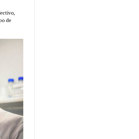
ectivo,
upo de