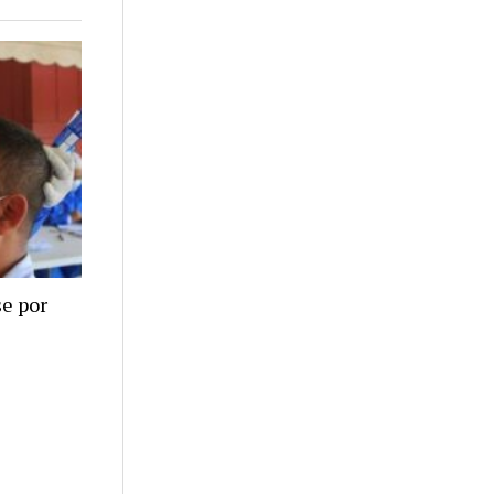
se por