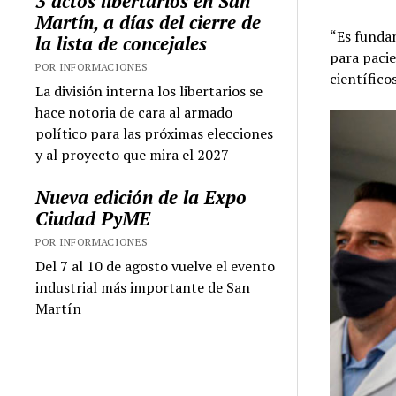
3 actos libertarios en San
Martín, a días del cierre de
“Es funda
la lista de concejales
para pacie
POR INFORMACIONES
científico
La división interna los libertarios se
hace notoria de cara al armado
político para las próximas elecciones
y al proyecto que mira el 2027
Nueva edición de la Expo
Ciudad PyME
POR INFORMACIONES
Del 7 al 10 de agosto vuelve el evento
industrial más importante de San
Martín