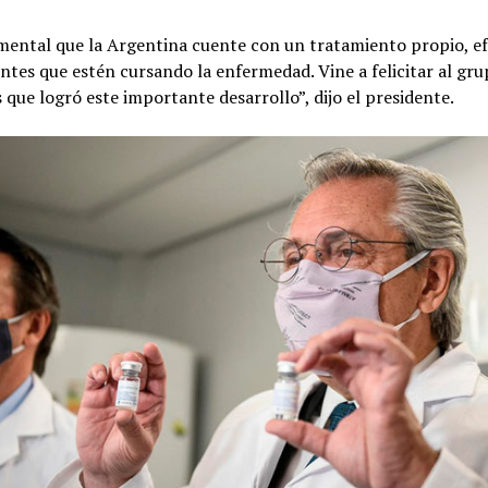
mental que la Argentina cuente con un tratamiento propio, ef
ntes que estén cursando la enfermedad. Vine a felicitar al gr
s que logró este importante desarrollo”, dijo el presidente.