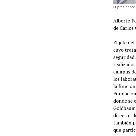
El presidente
Alberto F
de Carlos 
El jefe de
cuyo trat
seguridad
realizados
campus de 
los labora
la funcion
Fundación
donde se e
Goldbaum, 
director d
también po
que partic