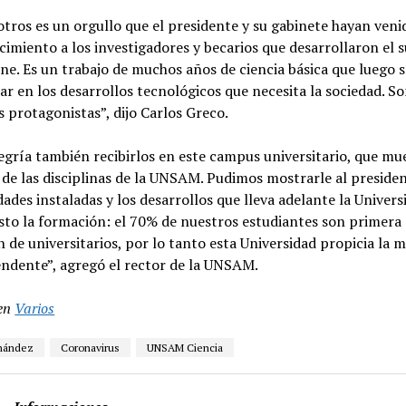
tros es un orgullo que el presidente y su gabinete hayan veni
imiento a los investigadores y becarios que desarrollaron el 
e. Es un trabajo de muchos años de ciencia básica que luego s
r en los desarrollos tecnológicos que necesita la sociedad. Son
 protagonistas”, dijo Carlos Greco.
egría también recibirlos en este campus universitario, que mue
 de las disciplinas de la UNSAM. Pudimos mostrarle al preside
dades instaladas y los desarrollos que lleva adelante la Univers
sto la formación: el 70% de nuestros estudiantes son primera
 de universitarios, por lo tanto esta Universidad propicia la m
endente”, agregó el rector de la UNSAM.
en
Varios
rnández
Coronavirus
UNSAM Ciencia