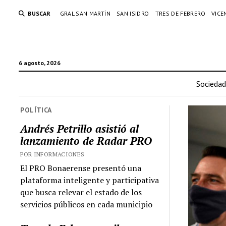
BUSCAR
GRAL SAN MARTÍN
SAN ISIDRO
TRES DE FEBRERO
VICE
6 agosto, 2026
Sociedad
POLÍTICA
Andrés Petrillo asistió al
lanzamiento de Radar PRO
POR INFORMACIONES
El PRO Bonaerense presentó una
plataforma inteligente y participativa
que busca relevar el estado de los
servicios públicos en cada municipio