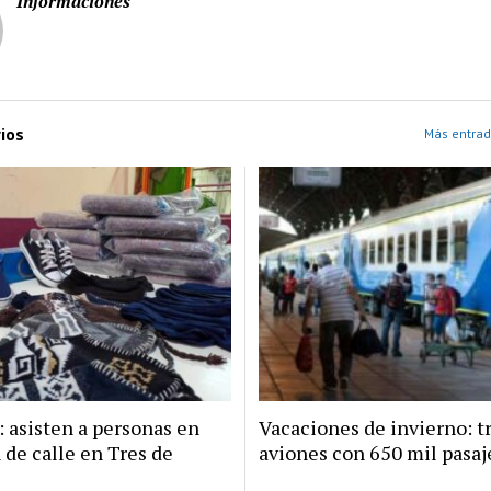
Informaciones
ios
Más entrad
: asisten a personas en
Vacaciones de invierno: t
 de calle en Tres de
aviones con 650 mil pasaj