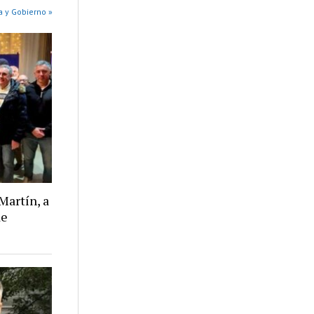
a y Gobierno »
Martín, a
de