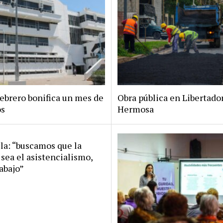
Febrero bonifica un mes de
Obra pública en Libertado
os
Hermosa
la: “buscamos que la
 sea el asistencialismo,
rabajo”