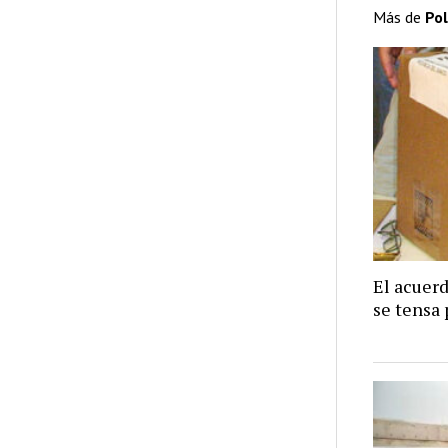
Más de
Pol
El acuer
se tensa 