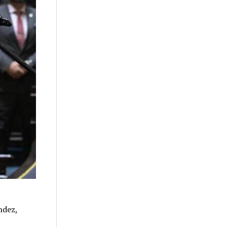
ndez,