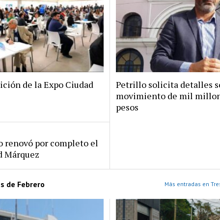
ición de la Expo Ciudad
Petrillo solicita detalles s
movimiento de mil millo
pesos
ro renovó por completo el
rd Márquez
es de Febrero
Más entradas en Tre