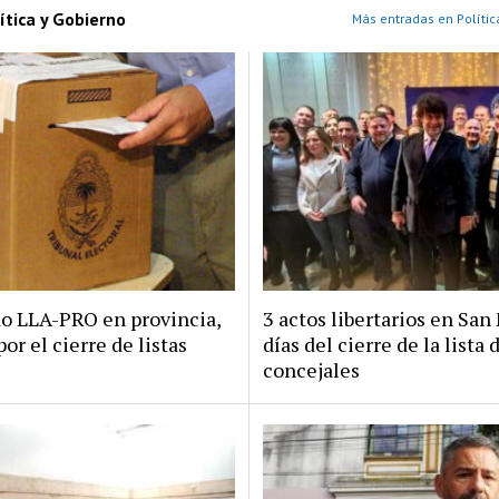
ítica y Gobierno
Más entradas en Polític
do LLA-PRO en provincia,
3 actos libertarios en San 
por el cierre de listas
días del cierre de la lista 
concejales