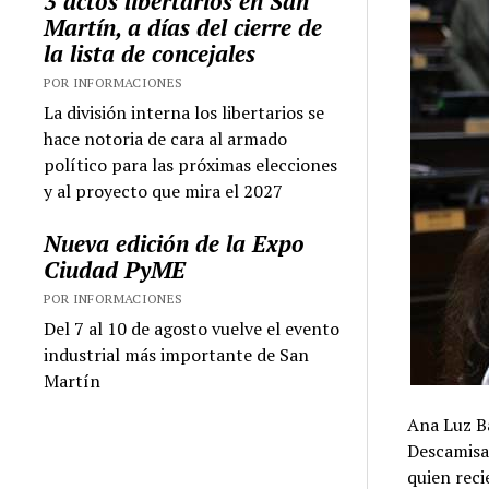
3 actos libertarios en San
Martín, a días del cierre de
la lista de concejales
POR INFORMACIONES
La división interna los libertarios se
hace notoria de cara al armado
político para las próximas elecciones
y al proyecto que mira el 2027
Nueva edición de la Expo
Ciudad PyME
POR INFORMACIONES
Del 7 al 10 de agosto vuelve el evento
industrial más importante de San
Martín
Ana Luz Ba
Descamisa
quien reci