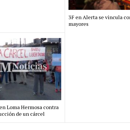
3F en Alerta se vincula co
mayores
 en Loma Hermosa contra
ucción de un cárcel