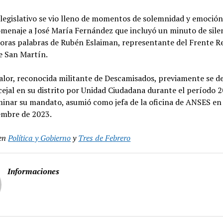
 legislativo se vio lleno de momentos de solemnidad y emoción
menaje a José María Fernández que incluyó un minuto de silen
ras palabras de Rubén Eslaiman, representante del Frente 
e San Martín.
alor, reconocida militante de Descamisados, previamente se 
ejal en su distrito por Unidad Ciudadana durante el período 
minar su mandato, asumió como jefa de la oficina de ANSES en
embre de 2023.
en
Política y Gobierno
y
Tres de Febrero
Informaciones