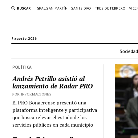
BUSCAR
GRAL SAN MARTÍN
SAN ISIDRO
TRES DE FEBRERO
VICE
7 agosto, 2026
Sociedad
POLÍTICA
Andrés Petrillo asistió al
lanzamiento de Radar PRO
POR INFORMACIONES
El PRO Bonaerense presentó una
plataforma inteligente y participativa
que busca relevar el estado de los
servicios públicos en cada municipio