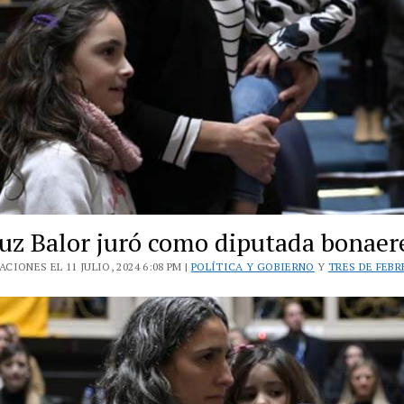
uz Balor juró como diputada bonaer
CIONES EL 11 JULIO, 2024 6:08 PM |
POLÍTICA Y GOBIERNO
Y
TRES DE FEB