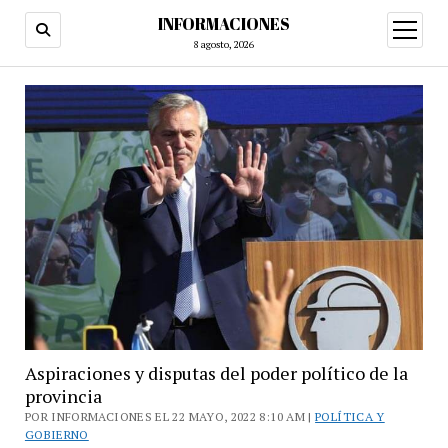
INFORMACIONES
abrir
menú
8 agosto, 2026
Aspiraciones y disputas del poder político de la
provincia
POR INFORMACIONES EL 22 MAYO, 2022 8:10 AM |
POLÍTICA Y
GOBIERNO