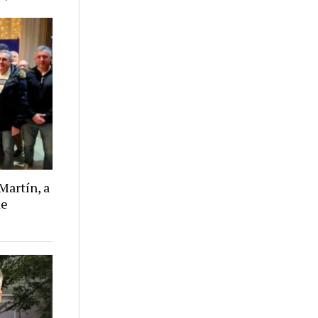
Martín, a
de