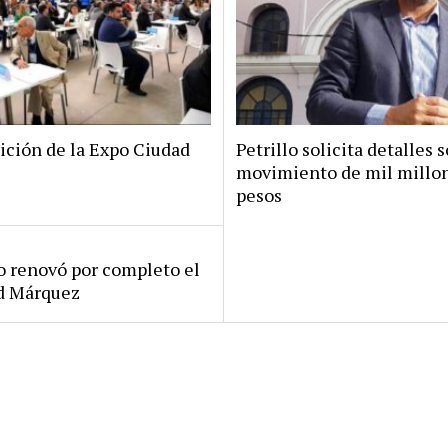
ición de la Expo Ciudad
Petrillo solicita detalles s
movimiento de mil millo
pesos
ro renovó por completo el
rd Márquez