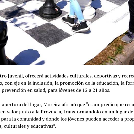
o Juvenil, ofrecerá actividades culturales, deportivas y recre
o, con eje en la inclusión, la promoción de la educación, la fo
la prevención en salud, para jóvenes de 12 a 21 años.
 apertura del lugar, Moreira afirmó que “es un predio que re
en valor junto a la Provincia, transformándolo en un lugar de
a para la comunidad y donde los jóvenes pueden acceder a pro
s, culturales y educativas”.