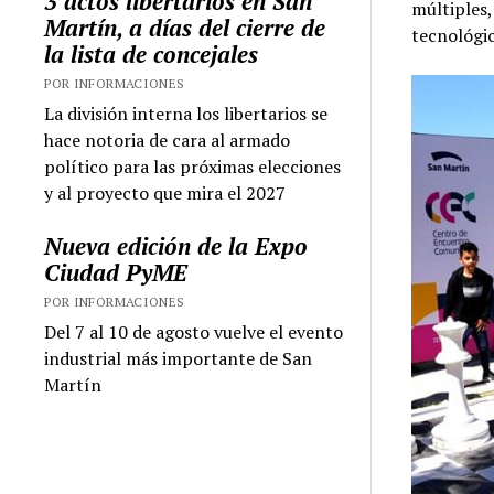
3 actos libertarios en San
múltiples,
Martín, a días del cierre de
tecnológi
la lista de concejales
POR INFORMACIONES
La división interna los libertarios se
hace notoria de cara al armado
político para las próximas elecciones
y al proyecto que mira el 2027
Nueva edición de la Expo
Ciudad PyME
POR INFORMACIONES
Del 7 al 10 de agosto vuelve el evento
industrial más importante de San
Martín