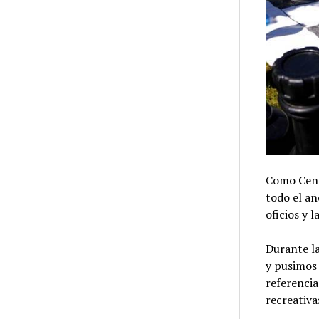
Como Centr
todo el añ
oficios y 
Durante la
y pusimos 
referenci
recreativa