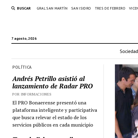
BUSCAR
GRAL SAN MARTÍN
SAN ISIDRO
TRES DE FEBRERO
VICE
7 agosto, 2026
Sociedad
POLÍTICA
Andrés Petrillo asistió al
lanzamiento de Radar PRO
POR INFORMACIONES
El PRO Bonaerense presentó una
plataforma inteligente y participativa
que busca relevar el estado de los
servicios públicos en cada municipio