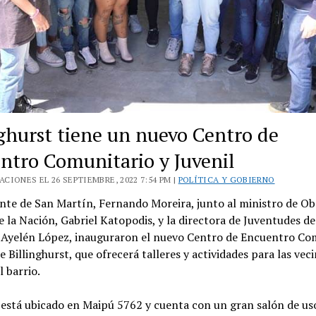
nghurst tiene un nuevo Centro de
ntro Comunitario y Juvenil
CIONES EL 26 SEPTIEMBRE, 2022 7:54 PM |
POLÍTICA Y GOBIERNO
nte de San Martín, Fernando Moreira, junto al ministro de Ob
e la Nación, Gabriel Katopodis, y la directora de Juventudes de
, Ayelén López, inauguraron el nuevo Centro de Encuentro Co
de Billinghurst, que ofrecerá talleres y actividades para las veci
l barrio.
 está ubicado en Maipú 5762 y cuenta con un gran salón de us