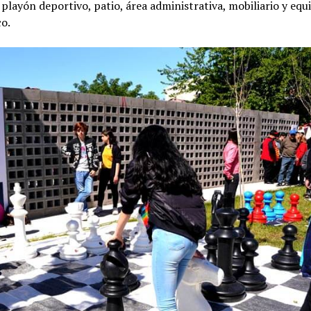
 playón deportivo, patio, área administrativa, mobiliario y eq
co.