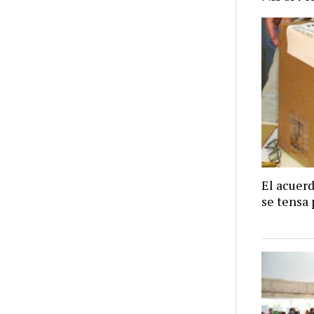
El acuer
se tensa 