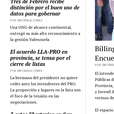
Tres de Febrero recibe
distinción por el buen uso de
datos para gobernar
POR INFORMACIONES
Una ONG de alcance continental,
entregó su más alto reconocimiento a
la gestión Valenzuela
Billi
El acuerdo LLA-PRO en
Encue
provincia, se tensa por el
cierre de listas
POR INFORMA
POR INFORMACIONES
El intende
La hermana del presidente no quiere
Públicas d
ceder ante los intendentes del PRO.
Provincia
La proporción y lugares en la lista son
y Juvenil 
el foco de la tensión en las
vecinos de
negociaciones.
El espacio