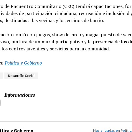
ro de Encuentro Comunitario (CEC) tendrá capacitaciones, fo
ctividades de participación ciudadana, recreación e inclusión dig
s, destinadas a las vecinas y los vecinos de barrio.
ación contó con juegos, show de circo y magia, puesto de vac
vivo, pintura de un mural participativo y la presencia de los d
e los centros juveniles y servicios para la comunidad.
en
Política y Gobierno
Desarrollo Social
Informaciones
ítica y Gobierno
Más entradas en Polític