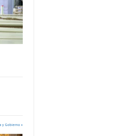
a y Gobierno »