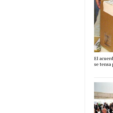
El acuer
se tensa 