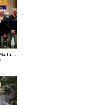
Martín, a
de