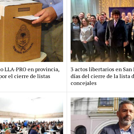
do LLA-PRO en provincia,
3 actos libertarios en San 
por el cierre de listas
días del cierre de la lista 
concejales