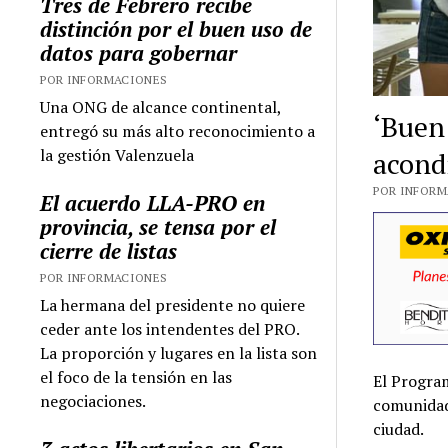
Tres de Febrero recibe
distinción por el buen uso de
datos para gobernar
POR INFORMACIONES
Una ONG de alcance continental,
‘Buen
entregó su más alto reconocimiento a
la gestión Valenzuela
acondi
POR INFORMA
El acuerdo LLA-PRO en
provincia, se tensa por el
cierre de listas
POR INFORMACIONES
La hermana del presidente no quiere
ceder ante los intendentes del PRO.
La proporción y lugares en la lista son
el foco de la tensión en las
El Progra
negociaciones.
comunidade
ciudad.