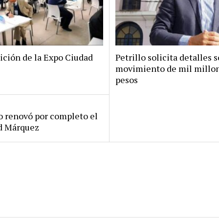
ición de la Expo Ciudad
Petrillo solicita detalles s
movimiento de mil millo
pesos
ro renovó por completo el
rd Márquez