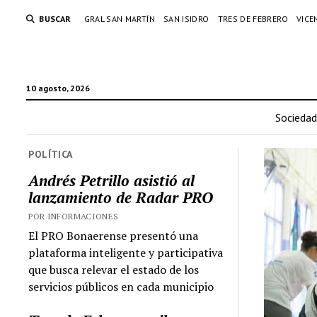
BUSCAR
GRAL SAN MARTÍN
SAN ISIDRO
TRES DE FEBRERO
VICE
10 agosto, 2026
Sociedad
POLÍTICA
Andrés Petrillo asistió al
lanzamiento de Radar PRO
POR INFORMACIONES
El PRO Bonaerense presentó una
plataforma inteligente y participativa
que busca relevar el estado de los
servicios públicos en cada municipio