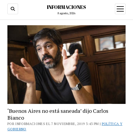
INFORMACIONES
abrir
menú
8 agosto, 2026
‘Buenos Aires no está saneada’ dijo Carlos
Bianco
POR INFORMACIONES EL 7 NOVIEMBRE, 2019 3:43 PM |
POLÍTICA Y
GOBIERNO