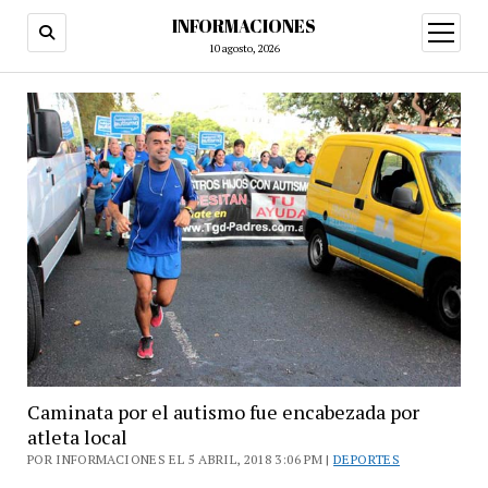
INFORMACIONES
abrir
menú
10 agosto, 2026
Caminata por el autismo fue encabezada por
atleta local
POR INFORMACIONES EL 5 ABRIL, 2018 3:06 PM |
DEPORTES