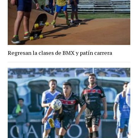
Regresan la clases de BMX y patín carrera