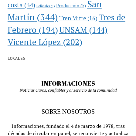
San
costa
(34)
Producción
(5)
Policiales
(1)
Martín
(344)
Tres de
Tren Mitre
(16)
Febrero
(194)
UNSAM
(144)
Vicente López
(202)
LOCALES
INFORMACIONES
Noticias claras, confiables y al servicio de la comunidad
SOBRE NOSOTROS
Informaciones, fundado el 4 de marzo de 1978, tras
décadas de circular en papel, se reconvierte y actualiza