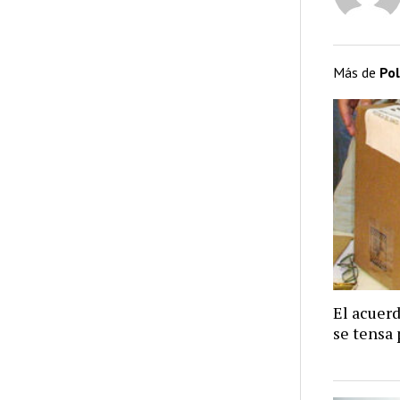
Más de
Pol
El acuer
se tensa 