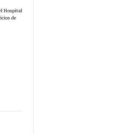
el Hospital
icios de