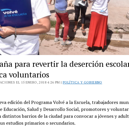
ña para revertir la deserción escola
ca voluntarios
CIONES EL 15 ENERO, 2018 4:26 PM |
POLÍTICA Y GOBIERNO
va edición del Programa Volvé a la Escuela, trabajadores mun
de Educación, Salud y Desarrollo Social, promotores y voluntar
 distintos barrios de la ciudad para convocar a jóvenes y adult
us estudios primarios o secundarios.