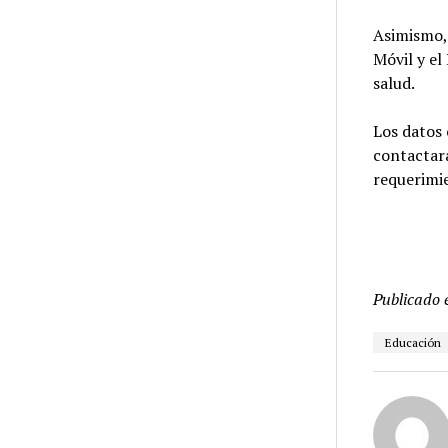
Asimismo, 
Móvil y el
salud.
Los datos 
contactará
requerimi
Publicado 
Educación