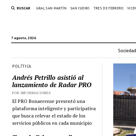
BUSCAR
GRAL SAN MARTÍN
SAN ISIDRO
TRES DE FEBRERO
VICE
7 agosto, 2026
Sociedad
POLÍTICA
Andrés Petrillo asistió al
lanzamiento de Radar PRO
POR INFORMACIONES
El PRO Bonaerense presentó una
plataforma inteligente y participativa
que busca relevar el estado de los
servicios públicos en cada municipio