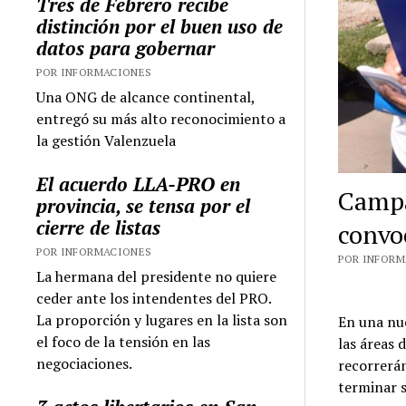
Tres de Febrero recibe
distinción por el buen uso de
datos para gobernar
POR INFORMACIONES
Una ONG de alcance continental,
entregó su más alto reconocimiento a
la gestión Valenzuela
El acuerdo LLA-PRO en
Campa
provincia, se tensa por el
cierre de listas
convo
POR INFORMACIONES
POR INFORMA
La hermana del presidente no quiere
ceder ante los intendentes del PRO.
La proporción y lugares en la lista son
En una nue
el foco de la tensión en las
las áreas 
negociaciones.
recorrerán
terminar s