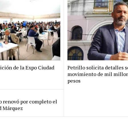
ición de la Expo Ciudad
Petrillo solicita detalles s
movimiento de mil millo
pesos
ro renovó por completo el
rd Márquez