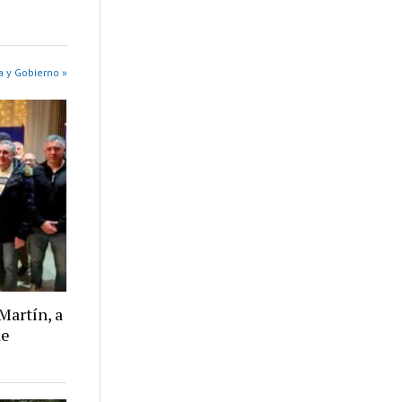
a y Gobierno »
Martín, a
de