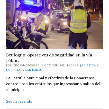
Boulogne: operativos de seguridad en la vía
pública
POR INFORMACIONES EL 1 OCTUBRE, 2021 10:00 AM |
POLÍTICA Y
GOBIERNO
Y
SAN ISIDRO
La Patrulla Municipal y efectivos de la Bonaerense
controlaron los vehículos que ingresaban y salían del
municipio
Boulogne:
Seguir leyendo
operativos