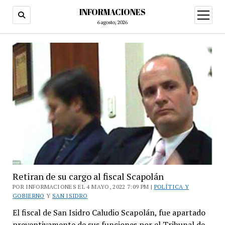
INFORMACIONES
abrir
menú
6 agosto, 2026
Retiran de su cargo al fiscal Scapolán
POR INFORMACIONES EL 4 MAYO, 2022 7:09 PM |
POLÍTICA Y
GOBIERNO
Y
SAN ISIDRO
El fiscal de San Isidro Caludio Scapolán, fue apartado
preventivamente de sus funciones por el Tribunal de