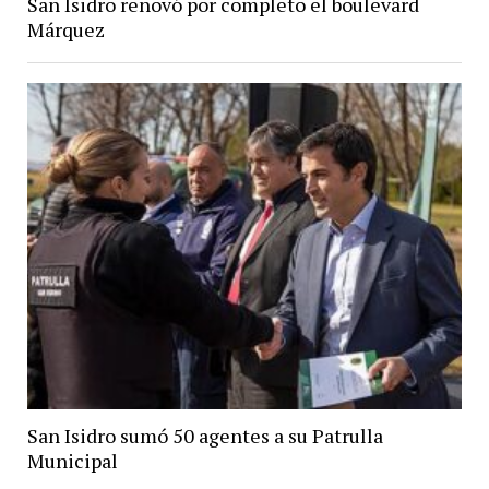
San Isidro renovó por completo el boulevard
Márquez
San Isidro sumó 50 agentes a su Patrulla
Municipal