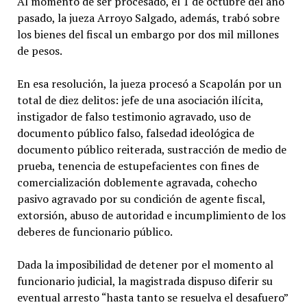
Al momento de ser procesado, el 1 de octubre del año
pasado, la jueza Arroyo Salgado, además, trabó sobre
los bienes del fiscal un embargo por dos mil millones
de pesos.
En esa resolución, la jueza procesó a Scapolán por un
total de diez delitos: jefe de una asociación ilícita,
instigador de falso testimonio agravado, uso de
documento público falso, falsedad ideológica de
documento público reiterada, sustracción de medio de
prueba, tenencia de estupefacientes con fines de
comercialización doblemente agravada, cohecho
pasivo agravado por su condición de agente fiscal,
extorsión, abuso de autoridad e incumplimiento de los
deberes de funcionario público.
Dada la imposibilidad de detener por el momento al
funcionario judicial, la magistrada dispuso diferir su
eventual arresto “hasta tanto se resuelva el desafuero”