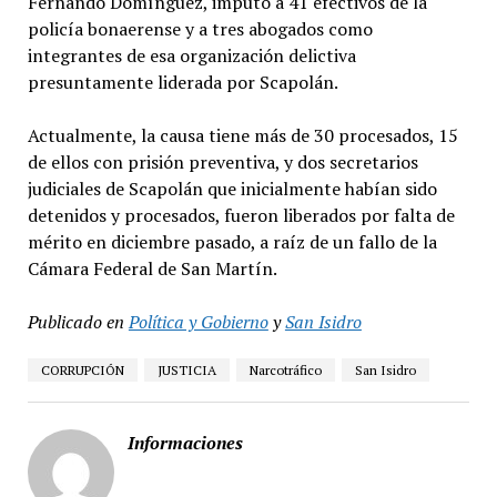
Fernando Domínguez, imputó a 41 efectivos de la
policía bonaerense y a tres abogados como
integrantes de esa organización delictiva
presuntamente liderada por Scapolán.
Actualmente, la causa tiene más de 30 procesados, 15
de ellos con prisión preventiva, y dos secretarios
judiciales de Scapolán que inicialmente habían sido
detenidos y procesados, fueron liberados por falta de
mérito en diciembre pasado, a raíz de un fallo de la
Cámara Federal de San Martín.
Publicado en
Política y Gobierno
y
San Isidro
CORRUPCIÓN
JUSTICIA
Narcotráfico
San Isidro
Informaciones