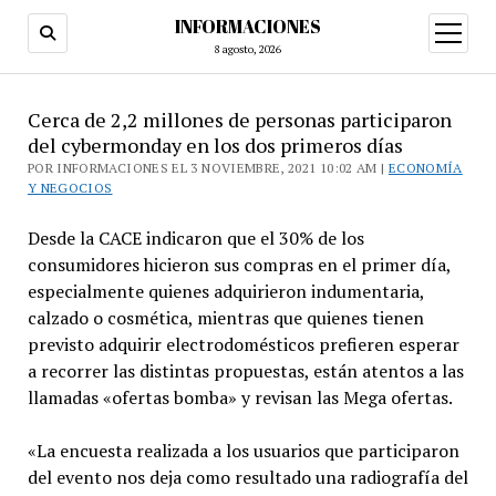
INFORMACIONES
abrir
menú
8 agosto, 2026
Cerca de 2,2 millones de personas participaron
del cybermonday en los dos primeros días
POR INFORMACIONES EL 3 NOVIEMBRE, 2021 10:02 AM |
ECONOMÍA
Y NEGOCIOS
Desde la CACE indicaron que el 30% de los
consumidores hicieron sus compras en el primer día,
especialmente quienes adquirieron indumentaria,
calzado o cosmética, mientras que quienes tienen
previsto adquirir electrodomésticos prefieren esperar
a recorrer las distintas propuestas, están atentos a las
llamadas «ofertas bomba» y revisan las Mega ofertas.
«La encuesta realizada a los usuarios que participaron
del evento nos deja como resultado una radiografía del