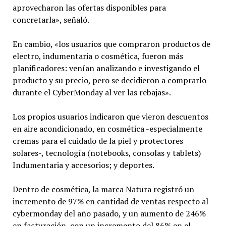
aprovecharon las ofertas disponibles para
concretarla», señaló.
En cambio, «los usuarios que compraron productos de
electro, indumentaria o cosmética, fueron más
planificadores: venían analizando e investigando el
producto y su precio, pero se decidieron a comprarlo
durante el CyberMonday al ver las rebajas».
Los propios usuarios indicaron que vieron descuentos
en aire acondicionado, en cosmética -especialmente
cremas para el cuidado de la piel y protectores
solares-, tecnología (notebooks, consolas y tablets)
Indumentaria y accesorios; y deportes.
Dentro de cosmética, la marca Natura registró un
incremento de 97% en cantidad de ventas respecto al
cybermonday del año pasado, y un aumento de 246%
en facturación, con un incremento del 86% en el