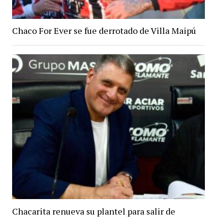
Chaco For Ever se fue derrotado de Villa Maipú
Chacarita renueva su plantel para salir de