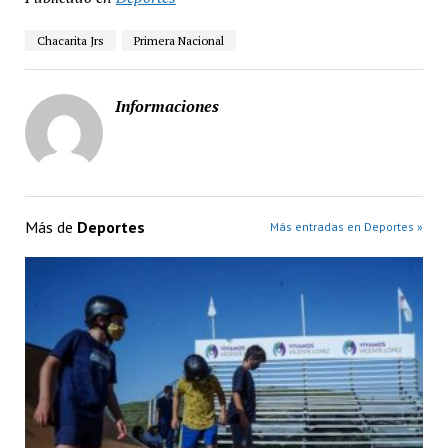
Chacarita Jrs
Primera Nacional
Informaciones
Más de
Deportes
Más entradas en Deportes »