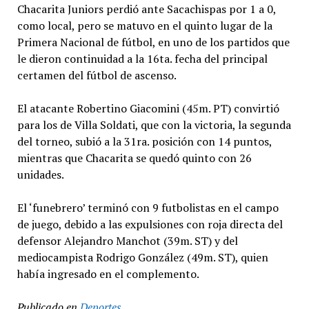
Chacarita Juniors perdió ante Sacachispas por 1 a 0,
como local, pero se matuvo en el quinto lugar de la
Primera Nacional de fútbol, en uno de los partidos que
le dieron continuidad a la 16ta. fecha del principal
certamen del fútbol de ascenso.
El atacante Robertino Giacomini (45m. PT) convirtió
para los de Villa Soldati, que con la victoria, la segunda
del torneo, subió a la 31ra. posición con 14 puntos,
mientras que Chacarita se quedó quinto con 26
unidades.
El ‘funebrero’ terminó con 9 futbolistas en el campo
de juego, debido a las expulsiones con roja directa del
defensor Alejandro Manchot (39m. ST) y del
mediocampista Rodrigo González (49m. ST), quien
había ingresado en el complemento.
Publicado en
Deportes