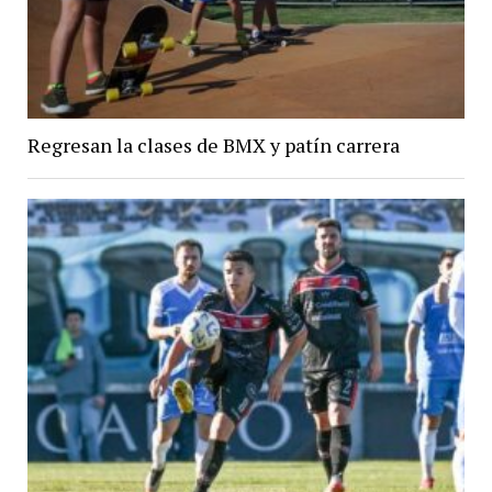
Regresan la clases de BMX y patín carrera