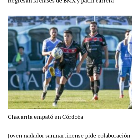
Regresan la clases de BMX y patín carrera
Chacarita empató en Córdoba
Joven nadador sanmartinense pide colaboración