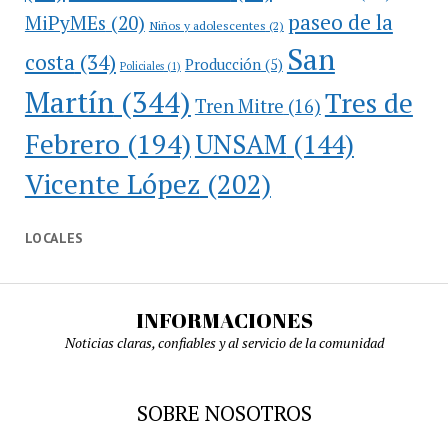
paseo de la
MiPyMEs
(20)
Niños y adolescentes
(2)
San
costa
(34)
Producción
(5)
Policiales
(1)
Martín
(344)
Tres de
Tren Mitre
(16)
Febrero
(194)
UNSAM
(144)
Vicente López
(202)
LOCALES
INFORMACIONES
Noticias claras, confiables y al servicio de la comunidad
SOBRE NOSOTROS