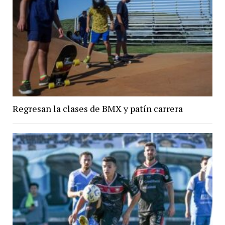
Regresan la clases de BMX y patín carrera