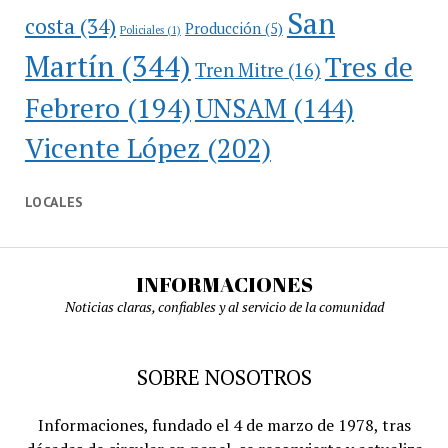
San
costa
(34)
Producción
(5)
Policiales
(1)
Martín
(344)
Tres de
Tren Mitre
(16)
Febrero
(194)
UNSAM
(144)
Vicente López
(202)
LOCALES
INFORMACIONES
Noticias claras, confiables y al servicio de la comunidad
SOBRE NOSOTROS
Informaciones, fundado el 4 de marzo de 1978, tras