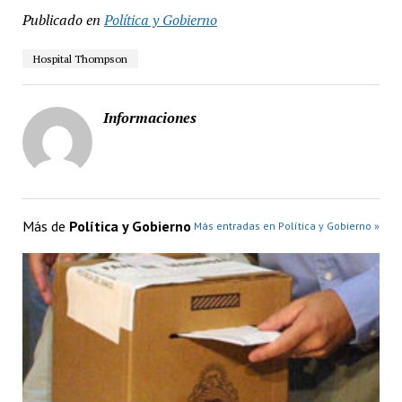
Publicado en
Política y Gobierno
Hospital Thompson
Informaciones
Más de
Política y Gobierno
Más entradas en Política y Gobierno »