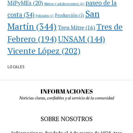
paseo de la
MiPyMEs
(20)
Niños y adolescentes
(2)
San
costa
(34)
Producción
(5)
Policiales
(1)
Martín
(344)
Tres de
Tren Mitre
(16)
Febrero
(194)
UNSAM
(144)
Vicente López
(202)
LOCALES
INFORMACIONES
Noticias claras, confiables y al servicio de la comunidad
SOBRE NOSOTROS