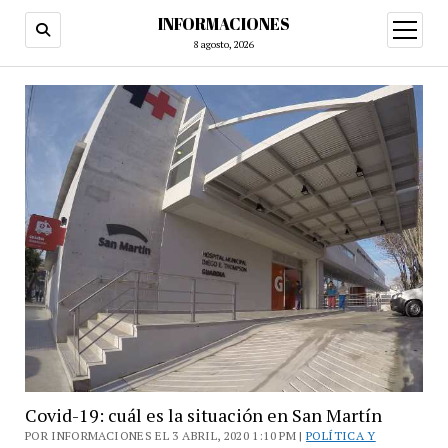
INFORMACIONES
abrir
menú
8 agosto, 2026
Covid-19: cuál es la situación en San Martín
POR INFORMACIONES EL 3 ABRIL, 2020 1:10 PM |
POLÍTICA Y