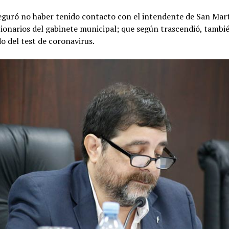
seguró no haber tenido contacto con el intendente de San Mar
ionarios del gabinete municipal; que según trascendió, tambi
do del test de coronavirus.