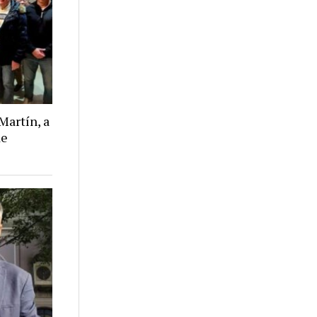
Martín, a
de