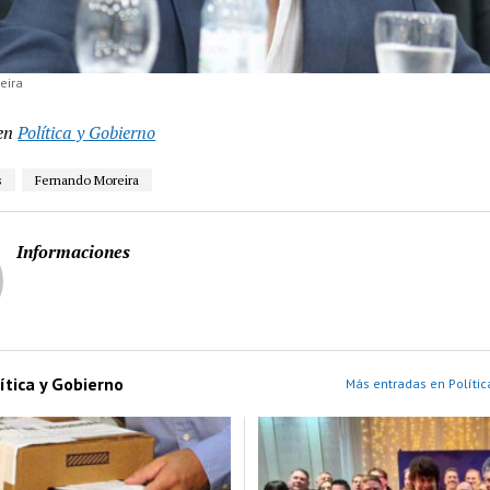
eira
en
Política y Gobierno
s
Fernando Moreira
Informaciones
ítica y Gobierno
Más entradas en Polític