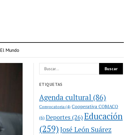
El Mundo
ETIQUETAS
Agenda cultural
(86)
Cooperativa COMACO
Convocatoria
(4)
Educación
Deportes
(26)
(6)
(259)
José León Suárez