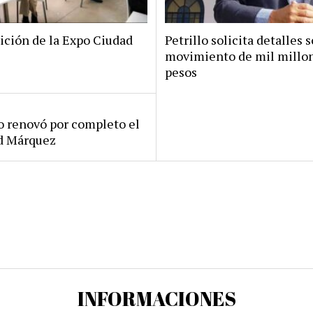
ición de la Expo Ciudad
Petrillo solicita detalles s
movimiento de mil millo
pesos
ro renovó por completo el
rd Márquez
INFORMACIONES