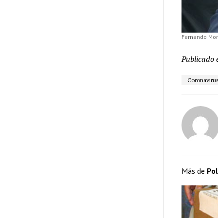
Fernando Mor
Publicado 
Coronaviru
Más de
Pol