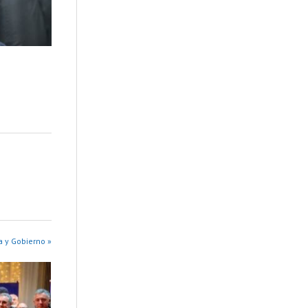
a y Gobierno »