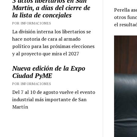
3 actos libertarios en San
Martín, a días del cierre de
Perella a
la lista de concejales
otros func
POR INFORMACIONES
el resulta
La división interna los libertarios se
hace notoria de cara al armado
político para las próximas elecciones
y al proyecto que mira el 2027
Nueva edición de la Expo
Ciudad PyME
POR INFORMACIONES
Del 7 al 10 de agosto vuelve el evento
industrial más importante de San
Martín