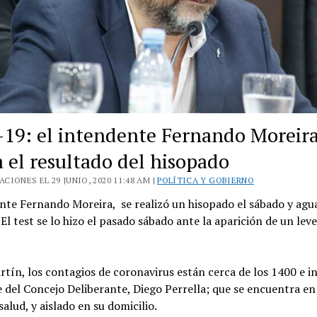
-19: el intendente Fernando Moreir
a el resultado del hisopado
CIONES EL 29 JUNIO, 2020 11:48 AM |
POLÍTICA Y GOBIERNO
nte Fernando Moreira, se realizó un hisopado el sábado y agu
 El test se lo hizo el pasado sábado ante la aparición de un lev
tín, los contagios de coronavirus están cerca de los 1400 e in
 del Concejo Deliberante, Diego Perrella; que se encuentra e
salud, y aislado en su domicilio.