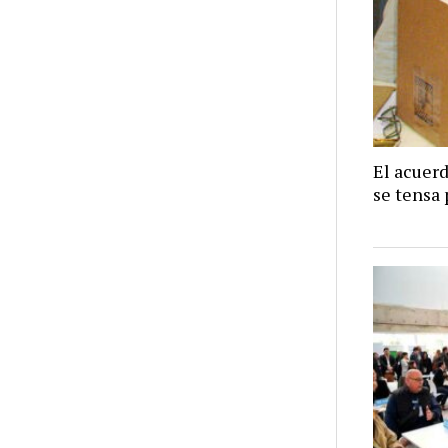
El acuer
se tensa 