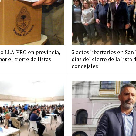
do LLA-PRO en provincia,
3 actos libertarios en San 
por el cierre de listas
días del cierre de la lista 
concejales