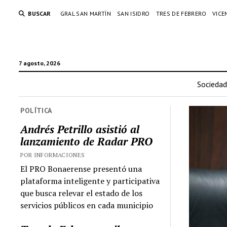
BUSCAR
GRAL SAN MARTÍN
SAN ISIDRO
TRES DE FEBRERO
VICE
7 agosto, 2026
Sociedad
POLÍTICA
Andrés Petrillo asistió al
lanzamiento de Radar PRO
POR INFORMACIONES
El PRO Bonaerense presentó una
plataforma inteligente y participativa
que busca relevar el estado de los
servicios públicos en cada municipio