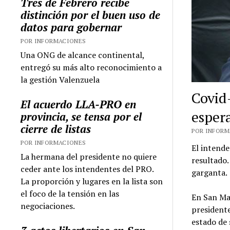
Tres de Febrero recibe
distinción por el buen uso de
datos para gobernar
POR INFORMACIONES
Una ONG de alcance continental,
entregó su más alto reconocimiento a
la gestión Valenzuela
Covid
El acuerdo LLA-PRO en
esper
provincia, se tensa por el
cierre de listas
POR INFORMA
POR INFORMACIONES
El intende
La hermana del presidente no quiere
resultado.
ceder ante los intendentes del PRO.
garganta.
La proporción y lugares en la lista son
el foco de la tensión en las
En San Mar
negociaciones.
presidente
estado de 