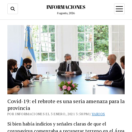
INFORMACIONES
abrir
menú
8 agosto, 2026
Covid-19: el rebrote es una seria amenaza para la
provincia
POR INFORMACIONES EL 3 ENERO, 2021 3:58 PM |
VARIOS
Si bien había indicios y señales claras de que el
coronavirus comenzaba a recuperar terreno en el Área