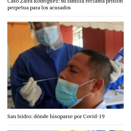
Caso Zaira Rodríguez: su familia reclama prisión
perpetua para los acusados
San Isidro: dónde hisoparse por Covid-19