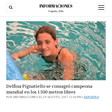
INFORMACIONES
abrir
menú
8 agosto, 2026
Delfina Pignatiello se consagró campeona
mundial en los 1500 metros libres
POR INFORMACIONES EL 29 AGOSTO, 2017 12:04 PM |
DEPORTES