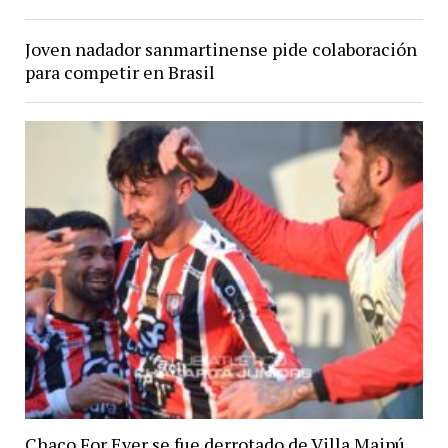
Joven nadador sanmartinense pide colaboración
para competir en Brasil
Chaco For Ever se fue derrotado de Villa Maipú