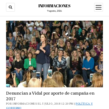
INFORMACIONES
abrir
menú
9 agosto, 2026
Denuncian a Vidal por aporte de campaña en
2017
POR INFORMACIONES EL 5 JULIO, 2018 12:20 PM |
POLÍTICA Y
GOBIERNO