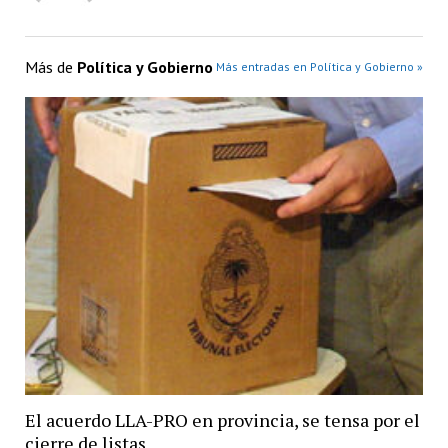
Más de
Política y Gobierno
Más entradas en Política y Gobierno »
El acuerdo LLA-PRO en provincia, se tensa por el
cierre de listas