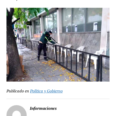
Publicado en
Política y Gobierno
Informaciones