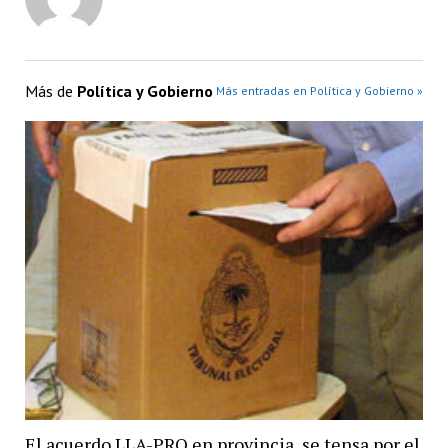
Más de
Política y Gobierno
Más entradas en Política y Gobierno »
El acuerdo LLA-PRO en provincia, se tensa por el