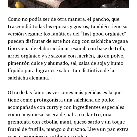
Como no podía ser de otra manera, el pancho, que
trascendió todas las épocas y gustos, también tiene su
versión vegana: los fanáticos del “fast good orgánico”
pueden disfrutar de este hot dog con salchicha vegana
tipo viena de elaboración artesanal, con base de tofu,
arroz orgánico y se sazona con merkén, ajo en polvo,
pimentón dulce y ahumado, sal, salsa de soja y humo
líquido para lograr ese sabor tan distintivo de la
salchicha alemana.
Otra de las famosas versiones más pedidas es la que
tiene como protagonista una salchicha de pollo:
acompañada con curry y con ingredientes especiales
como mayonesa casera de palta o cilantro, una
gremolata con cebolla, maní, queso sardo y un toque
frutal de frutilla, mango o durazno. Lleva un pan extra
suave, esponjoso y sutilmente dulce.