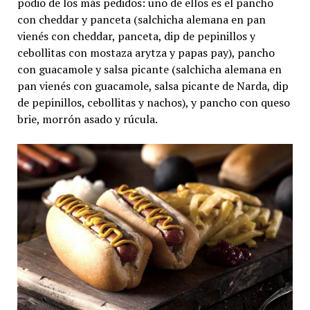
podio de los más pedidos: uno de ellos es el pancho
con cheddar y panceta (salchicha alemana en pan
vienés con cheddar, panceta, dip de pepinillos y
cebollitas con mostaza arytza y papas pay), pancho
con guacamole y salsa picante (salchicha alemana en
pan vienés con guacamole, salsa picante de Narda, dip
de pepinillos, cebollitas y nachos), y pancho con queso
brie, morrón asado y rúcula.