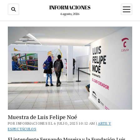
INFORMACIONES
abrir
menú
6 agosto, 2026
Muestra de Luis Felipe Noé
POR INFORMACIONES EL 6 JULIO, 2025 10:12 AM |
ARTE Y
ESPECTÁCULOS
El intendente Fernando Moreira y la Fundación Luis