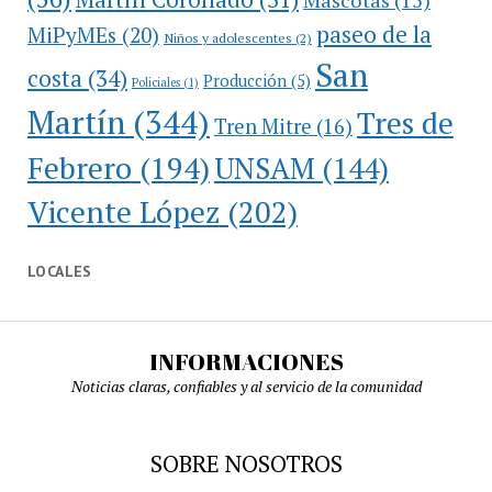
paseo de la
MiPyMEs
(20)
Niños y adolescentes
(2)
San
costa
(34)
Producción
(5)
Policiales
(1)
Martín
(344)
Tres de
Tren Mitre
(16)
Febrero
(194)
UNSAM
(144)
Vicente López
(202)
LOCALES
INFORMACIONES
Noticias claras, confiables y al servicio de la comunidad
SOBRE NOSOTROS