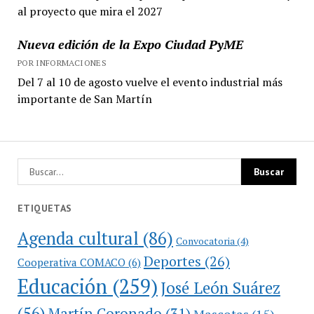
al proyecto que mira el 2027
Nueva edición de la Expo Ciudad PyME
POR INFORMACIONES
Del 7 al 10 de agosto vuelve el evento industrial más
importante de San Martín
ETIQUETAS
Agenda cultural
(86)
Convocatoria
(4)
Deportes
(26)
Cooperativa COMACO
(6)
Educación
(259)
José León Suárez
(56)
Martín Coronado
(31)
Mascotas
(15)