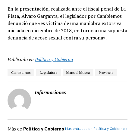
En la presentación, realizada ante el fiscal penal de La
Plata, Álvaro Garganta, el legislador por Cambiemos
denunció que «es víctima de una maniobra extorsiva,
iniciada en diciembre de 2018, en torno a una supuesta
denuncia de acoso sexual contra su persona».
Publicado en
Política y Gobierno
Cambiemos
Legislatura
Manuel Mosca
Provincia
Informaciones
Más de
Política y Gobierno
Más entradas en Política y Gobierno »