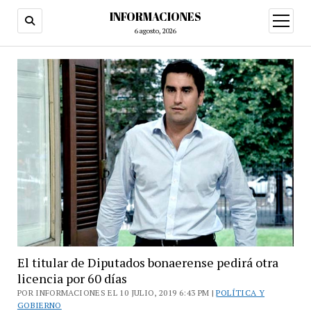
INFORMACIONES
abrir
menú
6 agosto, 2026
El titular de Diputados bonaerense pedirá otra
licencia por 60 días
POR INFORMACIONES EL 10 JULIO, 2019 6:43 PM |
POLÍTICA Y
GOBIERNO