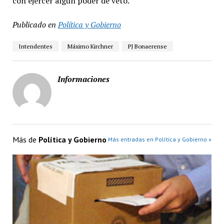
con ejercer algún poder de veto.
Publicado en
Política y Gobierno
Intendentes
Máximo Kirchner
PJ Bonaerense
Informaciones
Más de
Política y Gobierno
Más entradas en Política y Gobierno »