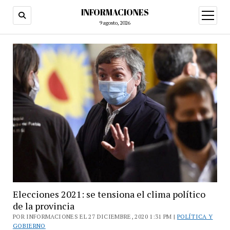
INFORMACIONES
abrir
menú
9 agosto, 2026
Elecciones 2021: se tensiona el clima político
de la provincia
POR INFORMACIONES EL 27 DICIEMBRE, 2020 1:31 PM |
POLÍTICA Y
GOBIERNO