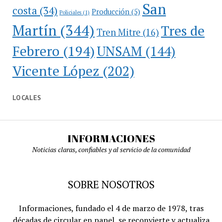
San
costa
(34)
Producción
(5)
Policiales
(1)
Martín
(344)
Tres de
Tren Mitre
(16)
Febrero
(194)
UNSAM
(144)
Vicente López
(202)
LOCALES
INFORMACIONES
Noticias claras, confiables y al servicio de la comunidad
SOBRE NOSOTROS
Informaciones, fundado el 4 de marzo de 1978, tras
décadas de circular en papel, se reconvierte y actualiza