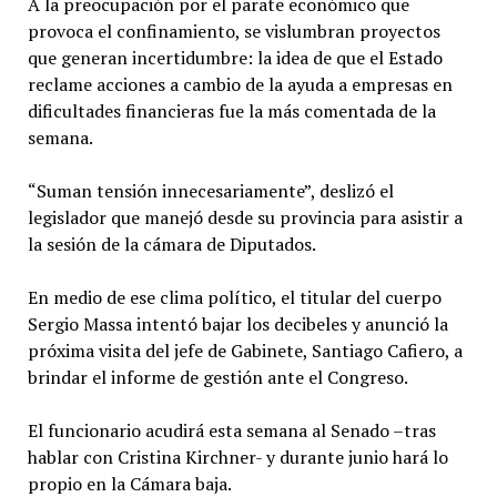
A la preocupación por el parate económico que
provoca el confinamiento, se vislumbran proyectos
que generan incertidumbre: la idea de que el Estado
reclame acciones a cambio de la ayuda a empresas en
dificultades financieras fue la más comentada de la
semana.
“Suman tensión innecesariamente”, deslizó el
legislador que manejó desde su provincia para asistir a
la sesión de la cámara de Diputados.
En medio de ese clima político, el titular del cuerpo
Sergio Massa intentó bajar los decibeles y anunció la
próxima visita del jefe de Gabinete, Santiago Cafiero, a
brindar el informe de gestión ante el Congreso.
El funcionario acudirá esta semana al Senado –tras
hablar con Cristina Kirchner- y durante junio hará lo
propio en la Cámara baja.