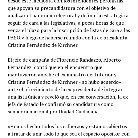
desde este mediodía con los intendentes peronistas
que apoyan su precandidatura con el objetivo de
analizar el panorama electoral y definir la estrategia a
seguir de cara a las legislativas, a pocas horas de que
venza el plazo para la inscripción de listas de cara a las
PASO y luego de haberse reunido con la ex presidenta
Cristina Fernández de Kirchner.
El jefe de campaña de Florencio Randazzo, Alberto
Fernández, contó que en el encuentro que
mantuvieron anoche el ex ministro del Interior y
Cristina Fernández de Kirchner «no hubo acuerdo»
ante el ofrecimiento de la ex presidenta de integrar
una lista única y reveló que, en esa conversación, la ex
jefa de Estado le confirmó su candidatura como
senadora nacional por Unidad Ciudadana.
«Hemos hecho todos los esfuerzos y estamos abiertos
a tratar de unir todo lo que sea el espacio opositor con