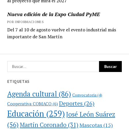
al proyecto que mira el 2027
Nueva edición de la Expo Ciudad PyME
POR INFORMACIONES
Del 7 al 10 de agosto vuelve el evento industrial más
importante de San Martín
ETIQUETAS
Agenda cultural
(86)
Convocatoria
(4)
Deportes
(26)
Cooperativa COMACO
(6)
Educación
(259)
José León Suárez
(56)
Martín Coronado
(31)
Mascotas
(15)