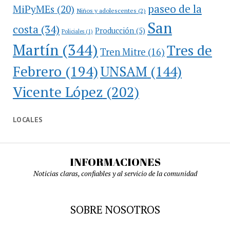
paseo de la
MiPyMEs
(20)
Niños y adolescentes
(2)
San
costa
(34)
Producción
(5)
Policiales
(1)
Martín
(344)
Tres de
Tren Mitre
(16)
Febrero
(194)
UNSAM
(144)
Vicente López
(202)
LOCALES
INFORMACIONES
Noticias claras, confiables y al servicio de la comunidad
SOBRE NOSOTROS