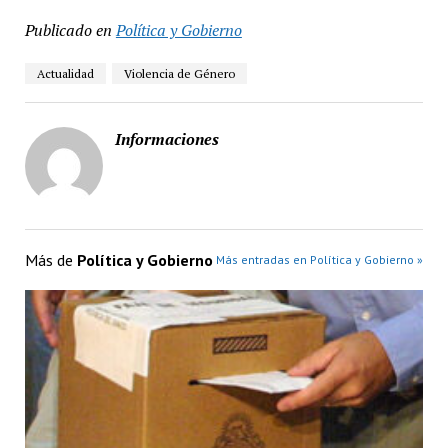
Publicado en
Política y Gobierno
Actualidad
Violencia de Género
Informaciones
Más de
Política y Gobierno
Más entradas en Política y Gobierno »