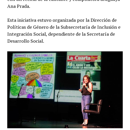
Ana Prada.
Esta iniciativa estuvo organizada por la Dirección de
Políticas de Género de la Subsecretaría de Inclusión e
Integración Social, dependiente de la Secretaría de
Desarrollo Social.