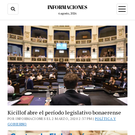
INFORMACIONES
abrir
menú
6 agosto, 2026
Kicillof abre el período legislativo bonaerense
POR INFORMACIONES EL 2 MARZO, 2020 2:37 PM |
POLÍTICA Y
GOBIERNO