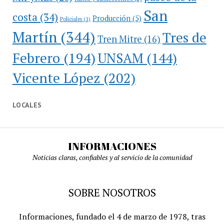
San
costa
(34)
Producción
(5)
Policiales
(1)
Martín
(344)
Tres de
Tren Mitre
(16)
Febrero
(194)
UNSAM
(144)
Vicente López
(202)
LOCALES
INFORMACIONES
Noticias claras, confiables y al servicio de la comunidad
SOBRE NOSOTROS
Informaciones, fundado el 4 de marzo de 1978, tras