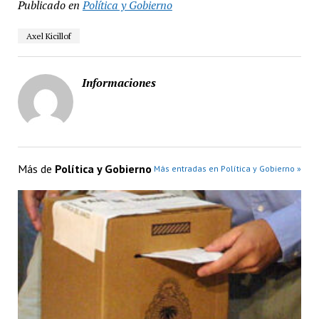
Publicado en
Política y Gobierno
Axel Kicillof
Informaciones
Más de
Política y Gobierno
Más entradas en Política y Gobierno »