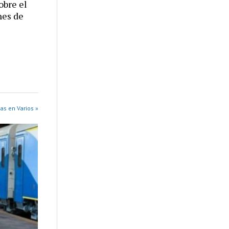
obre el
nes de
as en Varios »