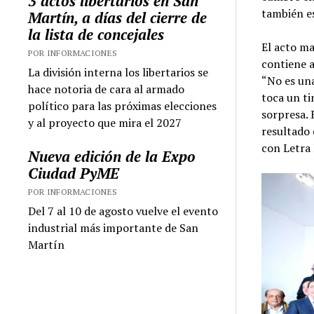
3 actos libertarios en San
también es
Martín, a días del cierre de
la lista de concejales
El acto m
POR INFORMACIONES
contiene a
La división interna los libertarios se
“No es una
hace notoria de cara al armado
toca un ti
político para las próximas elecciones
sorpresa. 
y al proyecto que mira el 2027
resultado 
con Letra 
Nueva edición de la Expo
Ciudad PyME
POR INFORMACIONES
Del 7 al 10 de agosto vuelve el evento
industrial más importante de San
Martín