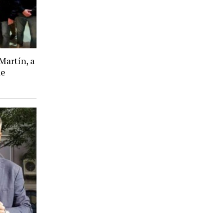
Martín, a
de