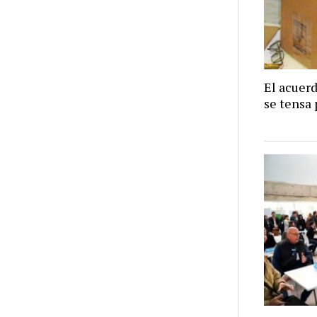
El acuer
se tensa 