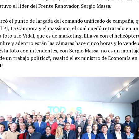
tuvo el líder del Frente Renovador, Sergio Massa.
arcó el punto de largada del comando unificado de campaña, 
l PJ, La Cámpora y el massismo, el cual quedó retratado en un
 foto a lo Vidal, que es de marketing. Ella va con el helicópter
mbre y adentro están las cámaras hace cinco horas y lo vend
Esta foto con intendentes, con Sergio Massa, no es un montaje,
de un trabajo político”, resaltó el ex ministro de Economía en
P.