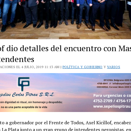
of dio detalles del encuentro con Ma
ntendentes
CIONES EL 4 JULIO, 2019 11:13 AM |
POLÍTICA Y GOBIERNO
Y
VARIOS
to a gobernador por el Frente de Todos, Axel Kicillof, encabe
La Plata junto a un gran grupo de intendentes peronistas, en