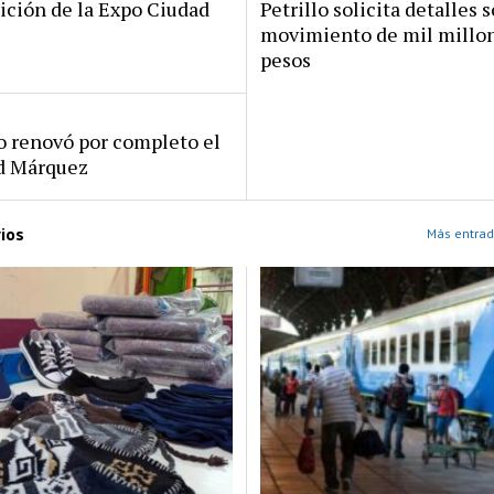
ición de la Expo Ciudad
Petrillo solicita detalles s
movimiento de mil millo
pesos
ro renovó por completo el
rd Márquez
ios
Más entrad