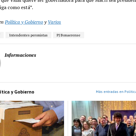
iga como está”.
en
Política y Gobierno
y
Varios
f
Intendentes peronistas
PJ Bonaerense
Informaciones
ítica y Gobierno
Más entradas en Polític