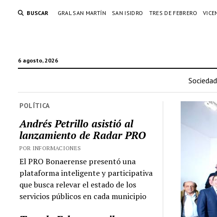
BUSCAR
GRAL SAN MARTÍN
SAN ISIDRO
TRES DE FEBRERO
VICE
6 agosto, 2026
Sociedad
POLÍTICA
Andrés Petrillo asistió al
lanzamiento de Radar PRO
POR INFORMACIONES
El PRO Bonaerense presentó una
plataforma inteligente y participativa
que busca relevar el estado de los
servicios públicos en cada municipio