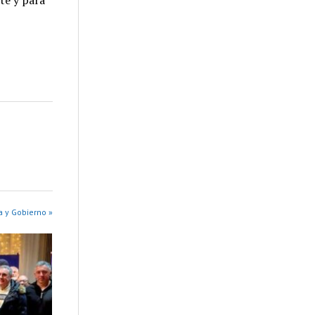
a y Gobierno »