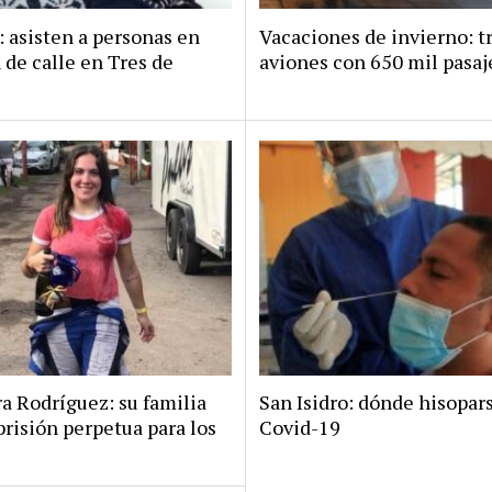
: asisten a personas en
Vacaciones de invierno: t
 de calle en Tres de
aviones con 650 mil pasaj
a Rodríguez: su familia
San Isidro: dónde hisopar
risión perpetua para los
Covid-19