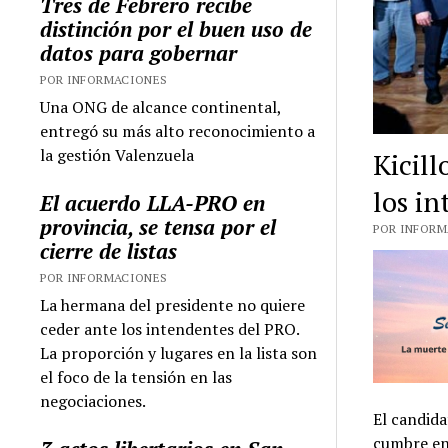
Tres de Febrero recibe
distinción por el buen uso de
datos para gobernar
POR INFORMACIONES
Una ONG de alcance continental,
entregó su más alto reconocimiento a
la gestión Valenzuela
Kicill
los i
El acuerdo LLA-PRO en
provincia, se tensa por el
POR INFORMA
cierre de listas
POR INFORMACIONES
La hermana del presidente no quiere
ceder ante los intendentes del PRO.
La proporción y lugares en la lista son
el foco de la tensión en las
negociaciones.
El candida
cumbre en 