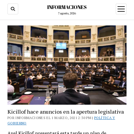
INFORMACIONES
abrir
menú
7 agosto, 2026
Kicillof hace anuncios en la apertura legislativa
POR INFORMACIONES EL 1 MARZO, 2021 2:30 PM |
POLÍTICA Y
GOBIERNO
Axel Kicillof presentará esta tarde un plan de