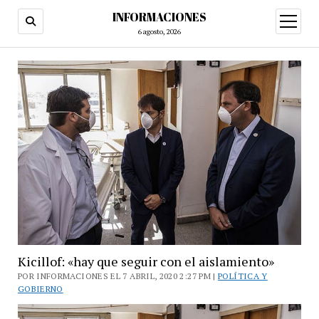
INFORMACIONES
abrir
menú
6 agosto, 2026
Kicillof: «hay que seguir con el aislamiento»
POR INFORMACIONES EL 7 ABRIL, 2020 2:27 PM |
POLÍTICA Y
GOBIERNO