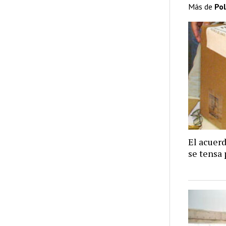
Más de
Pol
El acuer
se tensa 