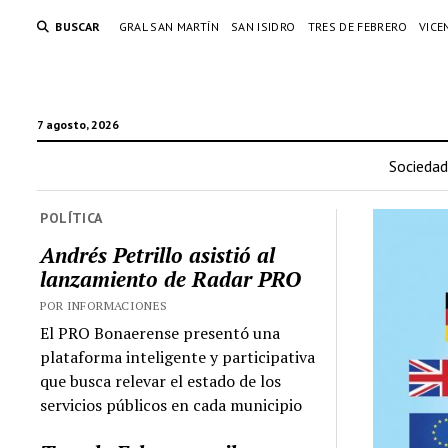
BUSCAR
GRAL SAN MARTÍN
SAN ISIDRO
TRES DE FEBRERO
VICE
7 agosto, 2026
Sociedad
POLÍTICA
Andrés Petrillo asistió al
lanzamiento de Radar PRO
POR INFORMACIONES
El PRO Bonaerense presentó una
plataforma inteligente y participativa
que busca relevar el estado de los
servicios públicos en cada municipio