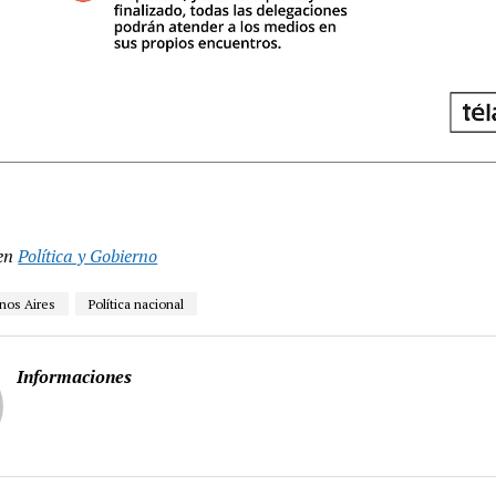
en
Política y Gobierno
nos Aires
Política nacional
Informaciones