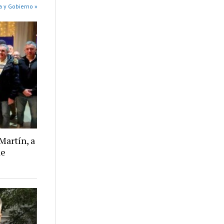
a y Gobierno »
Martín, a
de