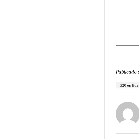
Publicado 
G20 en Bue