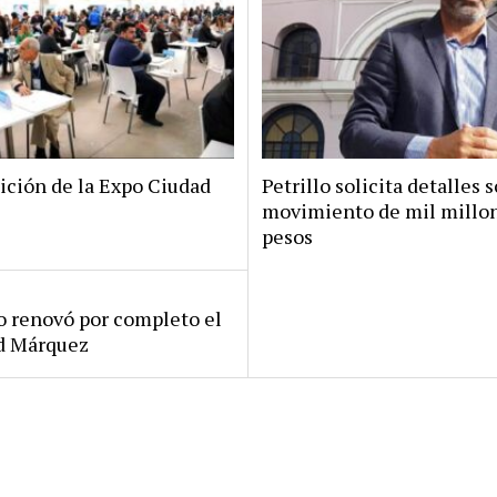
ición de la Expo Ciudad
Petrillo solicita detalles s
movimiento de mil millo
pesos
ro renovó por completo el
rd Márquez