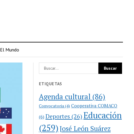
El Mundo
ETIQUETAS
Agenda cultural
(86)
Cooperativa COMACO
Convocatoria
(4)
Educación
Deportes
(26)
(6)
(259)
José León Suárez