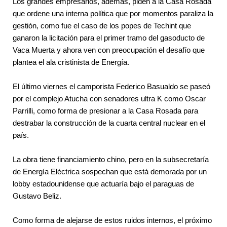
Los grandes empresarios, además, piden a la Casa Rosada 
que ordene una interna política que por momentos paraliza la 
gestión, como fue el caso de los popes de Techint que 
ganaron la licitación para el primer tramo del gasoducto de 
Vaca Muerta y ahora ven con preocupación el desafío que 
plantea el ala cristinista de Energía. 
El último viernes el camporista Federico Basualdo se paseó 
por el complejo Atucha con senadores ultra K como Oscar 
Parrilli, como forma de presionar a la Casa Rosada para 
destrabar la construcción de la cuarta central nuclear en el 
país.
La obra tiene financiamiento chino, pero en la subsecretaría 
de Energía Eléctrica sospechan que está demorada por un 
lobby estadounidense que actuaría bajo el paraguas de 
Gustavo Beliz.
Como forma de alejarse de estos ruidos internos, el próximo 