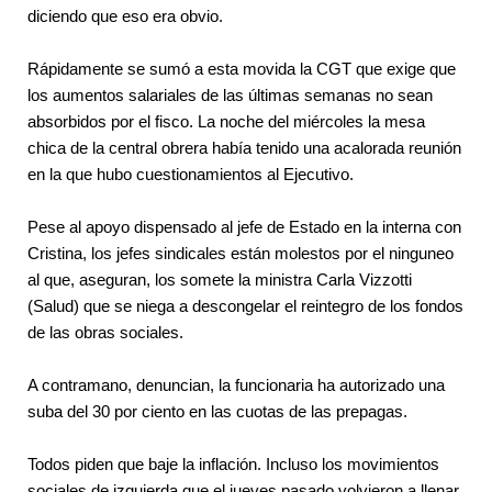
diciendo que eso era obvio. 
Rápidamente se sumó a esta movida la CGT que exige que 
los aumentos salariales de las últimas semanas no sean 
absorbidos por el fisco. La noche del miércoles la mesa 
chica de la central obrera había tenido una acalorada reunión 
en la que hubo cuestionamientos al Ejecutivo. 
Pese al apoyo dispensado al jefe de Estado en la interna con 
Cristina, los jefes sindicales están molestos por el ninguneo 
al que, aseguran, los somete la ministra Carla Vizzotti 
(Salud) que se niega a descongelar el reintegro de los fondos 
de las obras sociales. 
A contramano, denuncian, la funcionaria ha autorizado una 
suba del 30 por ciento en las cuotas de las prepagas. 
Todos piden que baje la inflación. Incluso los movimientos 
sociales de izquierda que el jueves pasado volvieron a llenar 