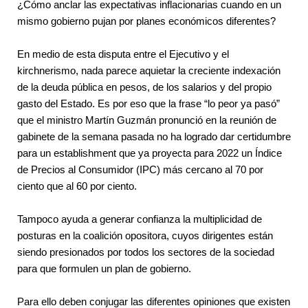
¿Cómo anclar las expectativas inflacionarias cuando en un 
mismo gobierno pujan por planes económicos diferentes? 
En medio de esta disputa entre el Ejecutivo y el 
kirchnerismo, nada parece aquietar la creciente indexación 
de la deuda pública en pesos, de los salarios y del propio 
gasto del Estado. Es por eso que la frase “lo peor ya pasó” 
que el ministro Martín Guzmán pronunció en la reunión de 
gabinete de la semana pasada no ha logrado dar certidumbre 
para un establishment que ya proyecta para 2022 un Índice 
de Precios al Consumidor (IPC) más cercano al 70 por 
ciento que al 60 por ciento.
Tampoco ayuda a generar confianza la multiplicidad de 
posturas en la coalición opositora, cuyos dirigentes están 
siendo presionados por todos los sectores de la sociedad 
para que formulen un plan de gobierno.
Para ello deben conjugar las diferentes opiniones que existen 