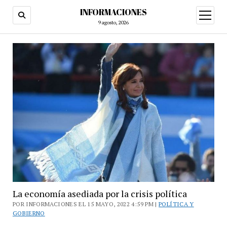
INFORMACIONES
abrir
menú
9 agosto, 2026
La economía asediada por la crisis política
POR INFORMACIONES EL 15 MAYO, 2022 4:59 PM |
POLÍTICA Y
GOBIERNO