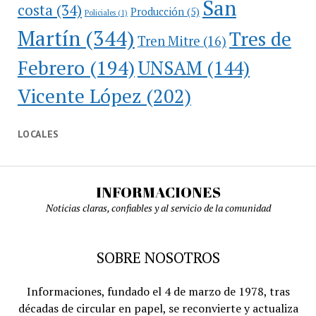
San
costa
(34)
Producción
(5)
Policiales
(1)
Martín
(344)
Tres de
Tren Mitre
(16)
Febrero
(194)
UNSAM
(144)
Vicente López
(202)
LOCALES
INFORMACIONES
Noticias claras, confiables y al servicio de la comunidad
SOBRE NOSOTROS
Informaciones, fundado el 4 de marzo de 1978, tras
décadas de circular en papel, se reconvierte y actualiza