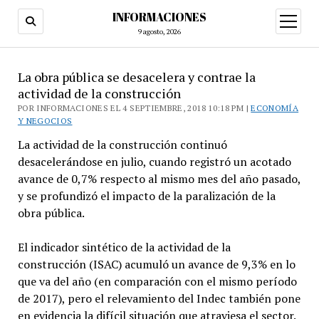
INFORMACIONES
abrir
menú
9 agosto, 2026
La obra pública se desacelera y contrae la
actividad de la construcción
POR INFORMACIONES EL 4 SEPTIEMBRE, 2018 10:18 PM |
ECONOMÍA
Y NEGOCIOS
La actividad de la construcción continuó
desacelerándose en julio, cuando registró un acotado
avance de 0,7% respecto al mismo mes del año pasado,
y se profundizó el impacto de la paralización de la
obra pública.
El indicador sintético de la actividad de la
construcción (ISAC) acumuló un avance de 9,3% en lo
que va del año (en comparación con el mismo período
de 2017), pero el relevamiento del Indec también pone
en evidencia la difícil situación que atraviesa el sector.