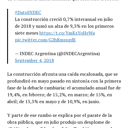
#DatoINDEC
La construcción creció 0,7% interanual en julio
de 2018 y sumó un alza de 9,3% en los primeros
siete meses
https://t.co/YmKsYoHeWa
pic.twitter.com/G2hRmsxgdE
— INDEC Argentina (@INDECArgentina)
September 4, 2018
La construcción afronta una caída escalonada, que se
profundizó en mayo pasado en sintonía con la primera
fase de la debacle cambiaria: el acumulado anual fue de
19,4%, en febrero; de 15,2%, en marzo; de 15%, en
abril; de 13,3% en mayo y de 10,9%, en junio.
Y parte de ese rumbo se explica por el parate de la
obra pública, que en julio produjo un desplome de