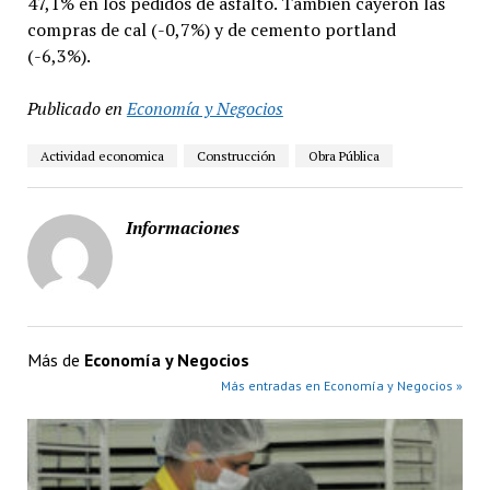
47,1% en los pedidos de asfalto. También cayeron las
compras de cal (-0,7%) y de cemento portland
(-6,3%).
Publicado en
Economía y Negocios
Actividad economica
Construcción
Obra Pública
Informaciones
Más de
Economía y Negocios
Más entradas en Economía y Negocios »