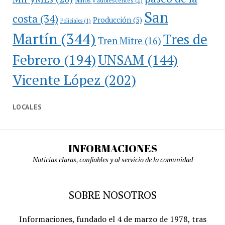
San
costa
(34)
Producción
(5)
Policiales
(1)
Martín
(344)
Tres de
Tren Mitre
(16)
Febrero
(194)
UNSAM
(144)
Vicente López
(202)
LOCALES
INFORMACIONES
Noticias claras, confiables y al servicio de la comunidad
SOBRE NOSOTROS
Informaciones, fundado el 4 de marzo de 1978, tras