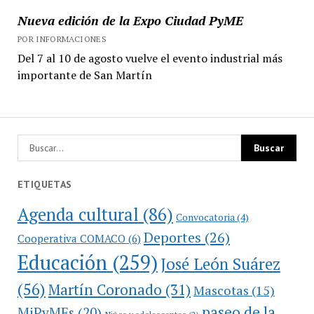
Nueva edición de la Expo Ciudad PyME
POR INFORMACIONES
Del 7 al 10 de agosto vuelve el evento industrial más
importante de San Martín
ETIQUETAS
Agenda cultural
(86)
Convocatoria
(4)
Deportes
(26)
Cooperativa COMACO
(6)
Educación
(259)
José León Suárez
(56)
Martín Coronado
(31)
Mascotas
(15)
paseo de la
MiPyMEs
(20)
Niños y adolescentes
(2)