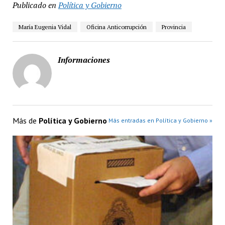
Publicado en
Política y Gobierno
María Eugenia Vidal
Oficina Anticorrupción
Provincia
Informaciones
Más de
Política y Gobierno
Más entradas en Política y Gobierno »