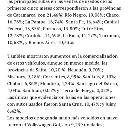
las principales subas en las ventas de usados de los
primeros cinco meses correspondieron a las provincias
de Catamarca, con 21,46%; Río Negro, 19,08%; Chaco,
16,76%; La Pampa, 16,74%; Santa Fe, 16,64%; Capital
Federal, 13,85%; Formosa, 13,80%; Entre Ríos,
12,78%; Córdoba, 11,69%; La Rioja, 11,17%; Tucumán,
10,68%; y Buenos Aires, 10,33%.
También mostraron aumentos en la comercialización
de estos vehículos, aunque en menor medida, las
provincias de Salta, 10,20 %; Neuquén, 9,70%;
Misiones, 9,18%; Corrientes, 8,99%; San Luis, 8,19%;
Chubut, 6,86%; Mendoza, 4,34%; Santiago del Estero,
4,04%; San Juan, 0.05% y Tierra del Fuego, 0,02%;.
Las únicas que evidenciaron bajas en las operaciones
con autos usados fueron Santa Cruz, 10,47%; y Jujuy,
6,42%.
Los modelos de segunda mano más vendidos en mayo
fueron el Volkswagen Gol, con 9,239 unidades;