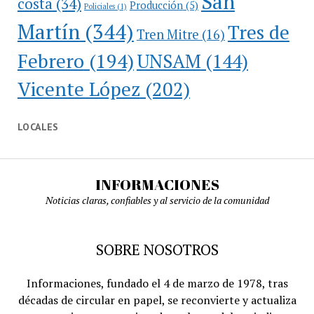
San
costa
(34)
Producción
(5)
Policiales
(1)
Martín
(344)
Tres de
Tren Mitre
(16)
Febrero
(194)
UNSAM
(144)
Vicente López
(202)
LOCALES
INFORMACIONES
Noticias claras, confiables y al servicio de la comunidad
SOBRE NOSOTROS
Informaciones, fundado el 4 de marzo de 1978, tras
décadas de circular en papel, se reconvierte y actualiza