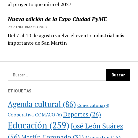
al proyecto que mira el 2027
Nueva edición de la Expo Ciudad PyME
POR INFORMACIONES
Del 7 al 10 de agosto vuelve el evento industrial más
importante de San Martín
ETIQUETAS
Agenda cultural
(86)
Convocatoria
(4)
Deportes
(26)
Cooperativa COMACO
(6)
Educación
(259)
José León Suárez
(56)
Martín Coronado
(31)
Mascotas
(15)