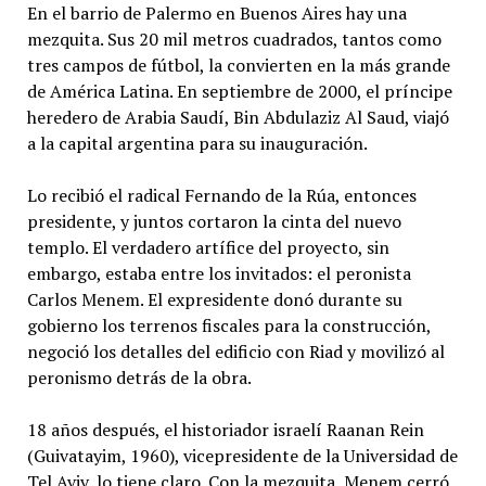
En el barrio de Palermo en Buenos Aires hay una
mezquita. Sus 20 mil metros cuadrados, tantos como
tres campos de fútbol, la convierten en la más grande
de América Latina. En septiembre de 2000, el príncipe
heredero de Arabia Saudí, Bin Abdulaziz Al Saud, viajó
a la capital argentina para su inauguración.
Lo recibió el radical Fernando de la Rúa, entonces
presidente, y juntos cortaron la cinta del nuevo
templo. El verdadero artífice del proyecto, sin
embargo, estaba entre los invitados: el peronista
Carlos Menem. El expresidente donó durante su
gobierno los terrenos fiscales para la construcción,
negoció los detalles del edificio con Riad y movilizó al
peronismo detrás de la obra.
18 años después, el historiador israelí Raanan Rein
(Guivatayim, 1960), vicepresidente de la Universidad de
Tel Aviv, lo tiene claro. Con la mezquita, Menem cerró