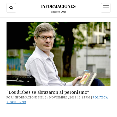
INFORMACIONES
abrir
menú
6 agosto, 2026
“Los árabes se abrazaron al peronismo”
POR INFORMACIONES EL 24 NOVIEMBRE, 2018 12:15 PM |
POLÍTICA
Y GOBIERNO