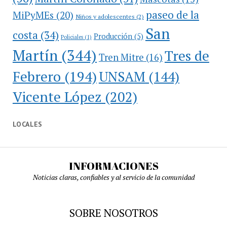
paseo de la
MiPyMEs
(20)
Niños y adolescentes
(2)
San
costa
(34)
Producción
(5)
Policiales
(1)
Martín
(344)
Tres de
Tren Mitre
(16)
Febrero
(194)
UNSAM
(144)
Vicente López
(202)
LOCALES
INFORMACIONES
Noticias claras, confiables y al servicio de la comunidad
SOBRE NOSOTROS