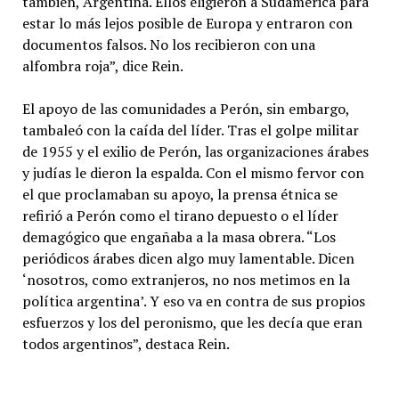
también, Argentina. Ellos eligieron a Sudamérica para
estar lo más lejos posible de Europa y entraron con
documentos falsos. No los recibieron con una
alfombra roja”, dice Rein.
El apoyo de las comunidades a Perón, sin embargo,
tambaleó con la caída del líder. Tras el golpe militar
de 1955 y el exilio de Perón, las organizaciones árabes
y judías le dieron la espalda. Con el mismo fervor con
el que proclamaban su apoyo, la prensa étnica se
refirió a Perón como el tirano depuesto o el líder
demagógico que engañaba a la masa obrera. “Los
periódicos árabes dicen algo muy lamentable. Dicen
‘nosotros, como extranjeros, no nos metimos en la
política argentina’. Y eso va en contra de sus propios
esfuerzos y los del peronismo, que les decía que eran
todos argentinos”, destaca Rein.