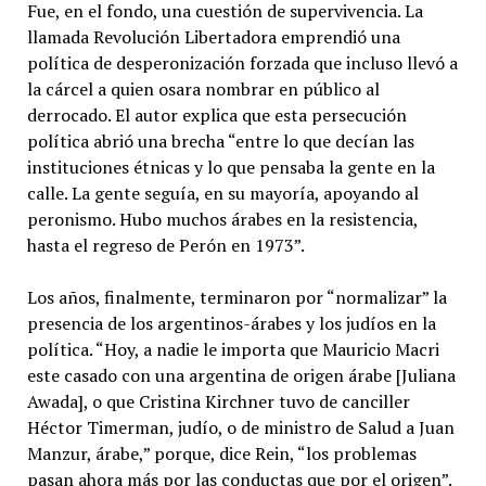
Fue, en el fondo, una cuestión de supervivencia. La
llamada Revolución Libertadora emprendió una
política de desperonización forzada que incluso llevó a
la cárcel a quien osara nombrar en público al
derrocado. El autor explica que esta persecución
política abrió una brecha “entre lo que decían las
instituciones étnicas y lo que pensaba la gente en la
calle. La gente seguía, en su mayoría, apoyando al
peronismo. Hubo muchos árabes en la resistencia,
hasta el regreso de Perón en 1973”.
Los años, finalmente, terminaron por “normalizar” la
presencia de los argentinos-árabes y los judíos en la
política. “Hoy, a nadie le importa que Mauricio Macri
este casado con una argentina de origen árabe [Juliana
Awada], o que Cristina Kirchner tuvo de canciller
Héctor Timerman, judío, o de ministro de Salud a Juan
Manzur, árabe,” porque, dice Rein, “los problemas
pasan ahora más por las conductas que por el origen”.