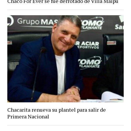
Chaco For Ever se fue derrotado de Villa Maipú
Chacarita renueva su plantel para salir de
Primera Nacional