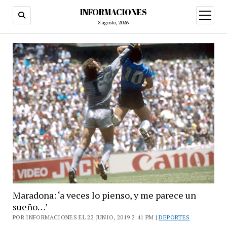
INFORMACIONES
abrir
menú
8 agosto, 2026
Maradona: ‘a veces lo pienso, y me parece un
sueño…’
POR INFORMACIONES EL 22 JUNIO, 2019 2:41 PM |
DEPORTES