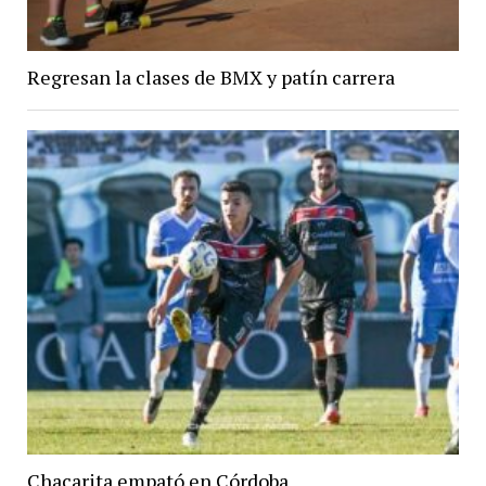
Regresan la clases de BMX y patín carrera
Chacarita empató en Córdoba