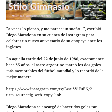
“A veces lo pienso, y me parece un sueño…“, escribió
Diego Maradona en su cuenta de Instagram para
celebrar un nuevo aniversario de su epopeya ante los
ingleses.
En aquella tarde del 22 de junio de 1986, exactamente
hace 33 años, el astro argentino marcó los dos goles
más memorables del fútbol mundial y lo recordó de la
mejor manera.
https://www.instagram.com/tv/BzAj3VjFuBN/?
utm_source=ig_web_copy_link
Diego Maradona se encargó de hacer dos goles tan