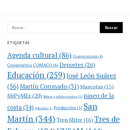
ETIQUETAS
Agenda cultural
(86)
Convocatoria
(4)
Deportes
(26)
Cooperativa COMACO
(6)
Educación
(259)
José León Suárez
(56)
Martín Coronado
(31)
Mascotas
(15)
paseo de la
MiPyMEs
(20)
Niños y adolescentes
(2)
San
costa
(34)
Producción
(5)
Policiales
(1)
Martín
(344)
Tres de
Tren Mitre
(16)