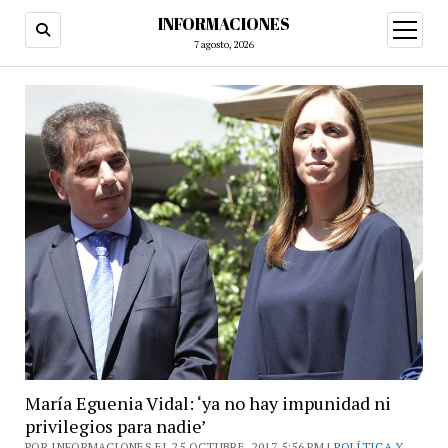
INFORMACIONES
abrir
menú
7 agosto, 2026
María Eguenia Vidal: ‘ya no hay impunidad ni
privilegios para nadie’
POR INFORMACIONES EL 25 OCTUBRE, 2017 5:56 PM |
POLÍTICA Y