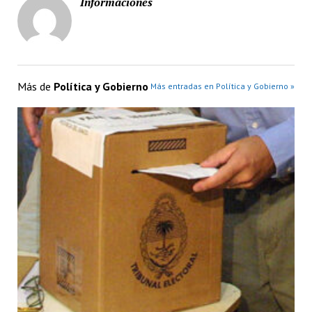
Informaciones
Más de
Política y Gobierno
Más entradas en Política y Gobierno »