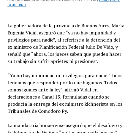
GOBIERNO
La gobernadora de la provincia de Buenos Aires, María
Eugenia Vidal, aseguró que “ya no hay impunidad y
privilegios para nadie”, al referirse a la detención del
ex ministro de Planificación Federal Julio De Vido, y
señaló que “ahora, los jueces saben que pueden hacer
su trabajo sin sufrir aprietes ni presiones”.
“Ya no hay impunidad ni privilegios para nadie. Todos
tenemos que responder por lo que hagamos. Todos
somos iguales ante la ley”, afirmó Vidal en
declaraciones a Canal 13, formuladas cuando se
producía la entrega del ex ministro kichnerista en los
Tribunales de Comodoro Py.
La mandataria bonaerense aseguró que el desafuero y
la detención de De Vido “no tuvieron nada que ver”