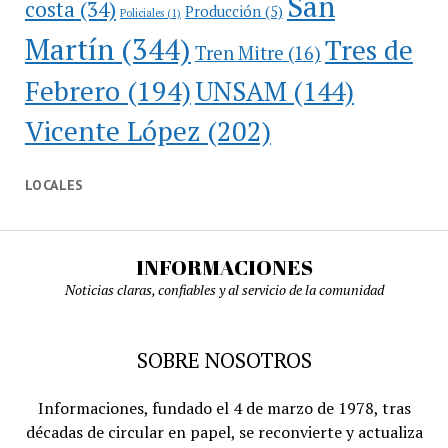
San
costa
(34)
Producción
(5)
Policiales
(1)
Martín
(344)
Tres de
Tren Mitre
(16)
Febrero
(194)
UNSAM
(144)
Vicente López
(202)
LOCALES
INFORMACIONES
Noticias claras, confiables y al servicio de la comunidad
SOBRE NOSOTROS
Informaciones, fundado el 4 de marzo de 1978, tras
décadas de circular en papel, se reconvierte y actualiza