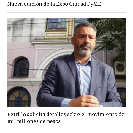
Nueva edición de la Expo Ciudad PyME
Petrillo solicita detalles sobre el movimiento de
mil millones de pesos