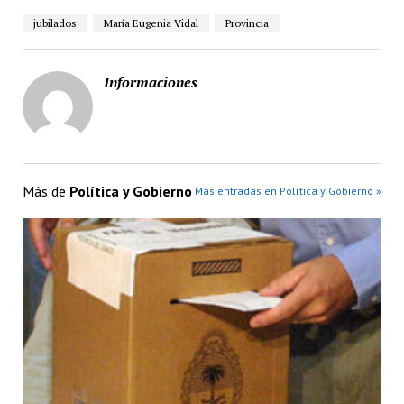
jubilados
María Eugenia Vidal
Provincia
Informaciones
Más de
Política y Gobierno
Más entradas en Política y Gobierno »