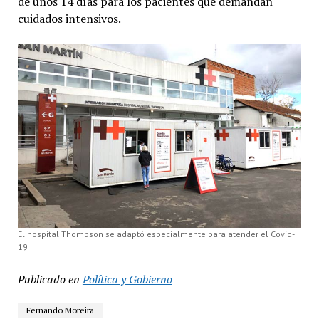
de unos 14 días para los pacientes que demandan
cuidados intensivos.
El hospital Thompson se adaptó especialmente para atender el Covid-
19
Publicado en
Política y Gobierno
Fernando Moreira